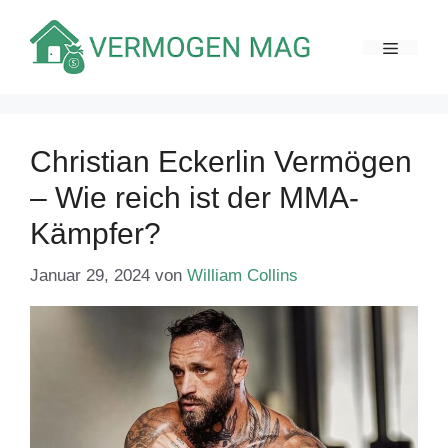
Zum
Inhalt
MENÜ
springen
Christian Eckerlin Vermögen
– Wie reich ist der MMA-
Kämpfer?
Januar 29, 2024
von
William Collins