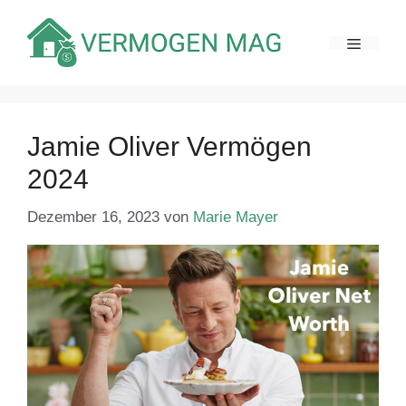
Zum
Inhalt
MENÜ
springen
Jamie Oliver Vermögen
2024
Dezember 16, 2023
von
Marie Mayer