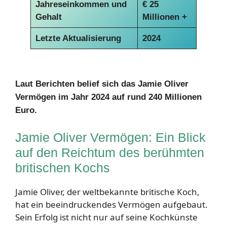
Jahreseinkommen und
€
25
Gehalt
Millionen +
Letzte Aktualisierung
2024
Laut Berichten belief sich das Jamie Oliver
Vermögen im Jahr 2024 auf rund 240 Millionen
Euro.
Jamie Oliver Vermögen: Ein Blick
auf den Reichtum des berühmten
britischen Kochs
Jamie Oliver, der weltbekannte britische Koch,
hat ein beeindruckendes Vermögen aufgebaut.
Sein Erfolg ist nicht nur auf seine Kochkünste