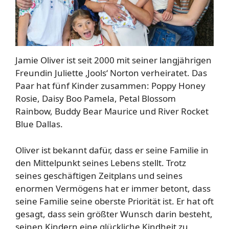
Jamie Oliver ist seit 2000 mit seiner langjährigen
Freundin Juliette ‚Jools‘ Norton verheiratet. Das
Paar hat fünf Kinder zusammen: Poppy Honey
Rosie, Daisy Boo Pamela, Petal Blossom
Rainbow, Buddy Bear Maurice und River Rocket
Blue Dallas.
Oliver ist bekannt dafür, dass er seine Familie in
den Mittelpunkt seines Lebens stellt. Trotz
seines geschäftigen Zeitplans und seines
enormen Vermögens hat er immer betont, dass
seine Familie seine oberste Priorität ist. Er hat oft
gesagt, dass sein größter Wunsch darin besteht,
seinen Kindern eine glückliche Kindheit zu