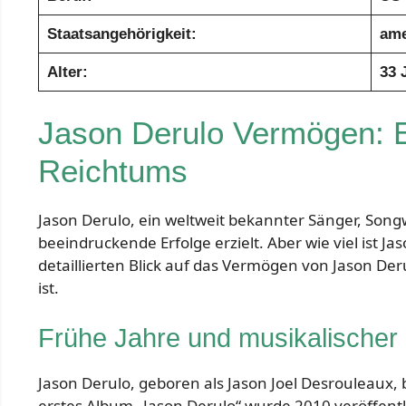
Staatsangehörigkeit:
ame
Alter:
33 
Jason Derulo Vermögen: Ei
Reichtums
Jason Derulo, ein weltweit bekannter Sänger, Songw
beeindruckende Erfolge erzielt. Aber wie viel ist Ja
detaillierten Blick auf das Vermögen von Jason D
ist.
Frühe Jahre und musikalischer
Jason Derulo, geboren als Jason Joel Desrouleaux, 
erstes Album „Jason Derulo“ wurde 2010 veröffentli