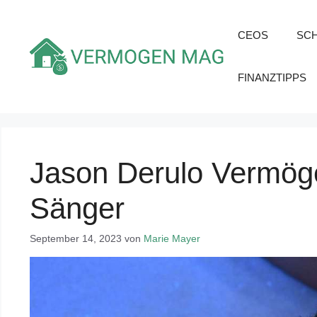
Zum
Inhalt
CEOS
SC
springen
FINANZTIPPS
Jason Derulo Vermöge
Sänger
September 14, 2023
von
Marie Mayer