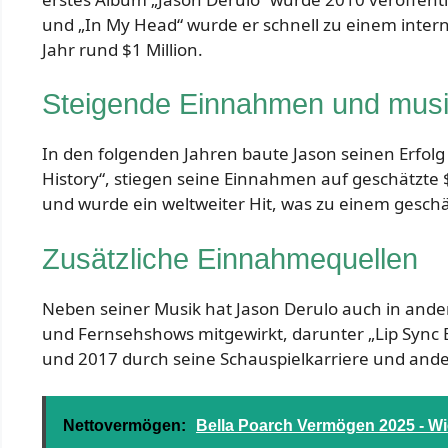
und „In My Head“ wurde er schnell zu einem intern
Jahr rund $1 Million.
Steigende Einnahmen und musik
In den folgenden Jahren baute Jason seinen Erfolg 
History“, stiegen seine Einnahmen auf geschätzte $
und wurde ein weltweiter Hit, was zu einem gesch
Zusätzliche Einnahmequellen
Neben seiner Musik hat Jason Derulo auch in ande
und Fernsehshows mitgewirkt, darunter „Lip Sync Ba
und 2017 durch seine Schauspielkarriere und andere
Nettovermögen:
Bella Poarch Vermögen 2025 - Wie