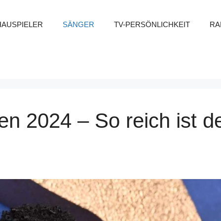
HAUSPIELER
SÄNGER
TV-PERSÖNLICHKEIT
RA
n 2024 – So reich ist d