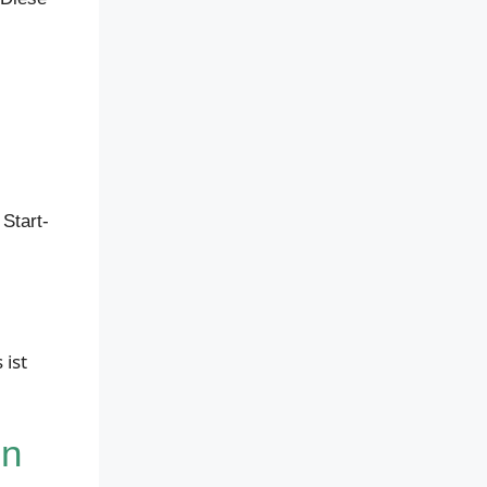
Start-
 ist
en