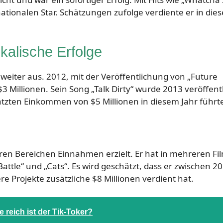
ationalen Star. Schätzungen zufolge verdiente er in die
alische Erfolge
weiter aus. 2012, mit der Veröffentlichung von „Future
3 Millionen. Sein Song „Talk Dirty“ wurde 2013 veröffentl
ätzten Einkommen von $5 Millionen in diesem Jahr führt
ren Bereichen Einnahmen erzielt. Er hat in mehreren Fi
ttle“ und „Cats“. Es wird geschätzt, dass er zwischen 2
 Projekte zusätzliche $8 Millionen verdient hat.
 reich ist der Tik-Toker?