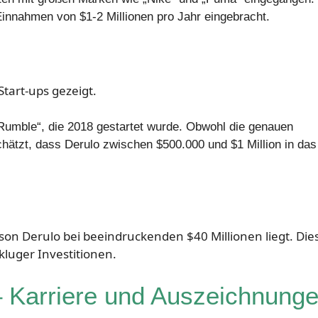
innahmen von $1-2 Millionen pro Jahr eingebracht.
tart-ups gezeigt.
 „Rumble“, die 2018 gestartet wurde. Obwohl die genauen
chätzt, dass Derulo zwischen $500.000 und $1 Million in das 
on Derulo bei beeindruckenden $40 Millionen liegt. Dies
kluger Investitionen.
– Karriere und Auszeichnung