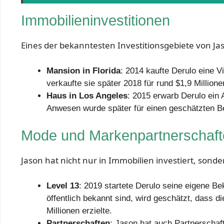
Immobilieninvestitionen
Eines der bekanntesten Investitionsgebiete von Jas
Mansion in Florida
: 2014 kaufte Derulo eine Vi
verkaufte sie später 2018 für rund $1,9 Millione
Haus in Los Angeles
: 2015 erwarb Derulo ein 
Anwesen wurde später für einen geschätzten Be
Mode und Markenpartnerschaft
Jason hat nicht nur in Immobilien investiert, sond
Level 13
: 2019 startete Derulo seine eigene B
öffentlich bekannt sind, wird geschätzt, dass 
Millionen erzielte.
Partnerschaften
: Jason hat auch Partnerscha