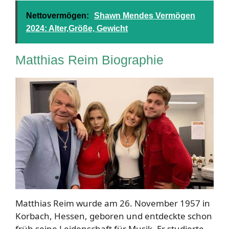
Nettovermögen:
Shawn Mendes Vermögen
2024: Alter,Größe, Gewicht
Matthias Reim Biographie
Matthias Reim wurde am 26. November 1957 in
Korbach, Hessen, geboren und entdeckte schon
früh seine Leidenschaft für Musik. Er studierte