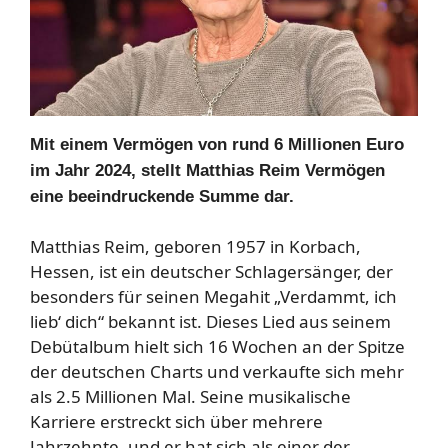
Mit einem Vermögen von rund 6 Millionen Euro
im Jahr 2024, stellt Matthias Reim Vermögen
eine beeindruckende Summe dar.
Matthias Reim, geboren 1957 in Korbach,
Hessen, ist ein deutscher Schlagersänger, der
besonders für seinen Megahit „Verdammt, ich
lieb‘ dich“ bekannt ist. Dieses Lied aus seinem
Debütalbum hielt sich 16 Wochen an der Spitze
der deutschen Charts und verkaufte sich mehr
als 2.5 Millionen Mal. Seine musikalische
Karriere erstreckt sich über mehrere
Jahrzehnte, und er hat sich als einer der