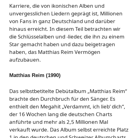
Karriere, die von ikonischen Alben und
unvergesslichen Liedern geprägt ist, Millionen
von Fans in ganz Deutschland und darüber
hinaus erreicht. In diesem Teil betrachten wir
die Schlüsselalben und -lieder, die ihn zu einem
Star gemacht haben und dazu beigetragen
haben, das Matthias Reim Vermögen
aufzubauen.
Matthias Reim (1990)
Das selbstbetitelte Debütalbum „Matthias Reim“
brachte den Durchbruch für den Sänger. Es
enthielt den Megahit „Verdammt, ich lieb‘ dich“,
der 16 Wochen lang die deutschen Charts
anführte und mehr als 2,5 Millionen Mal
verkauft wurde. Das Album selbst erreichte Platz
1 in den deutschen und Schweizer Albumcharts