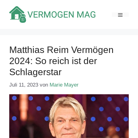
Zum
Inhalt
MENÜ
springen
Matthias Reim Vermögen
2024: So reich ist der
Schlagerstar
Juli 11, 2023
von
Marie Mayer