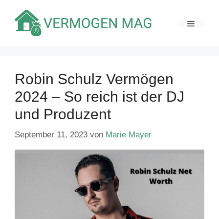
Zum
Inhalt
MENÜ
springen
Robin Schulz Vermögen
2024 – So reich ist der DJ
und Produzent
September 11, 2023
von
Marie Mayer