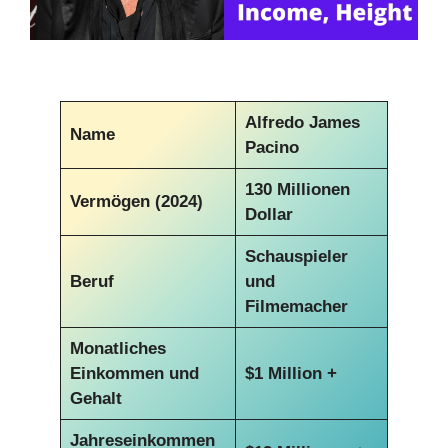
Alfredo James
Name
Pacino
130 Millionen
Vermögen (2024)
Dollar
Schauspieler
Beruf
und
Filmemacher
Monatliches
Einkommen und
$1 Million +
Gehalt
Jahreseinkommen