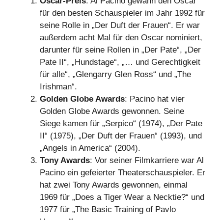
Oscar-Preis
: Al Pacino gewann den Oscar
für den besten Schauspieler im Jahr 1992 für
seine Rolle in „Der Duft der Frauen“. Er war
außerdem acht Mal für den Oscar nominiert,
darunter für seine Rollen in „Der Pate“, „Der
Pate II“, „Hundstage“, „… und Gerechtigkeit
für alle“, „Glengarry Glen Ross“ und „The
Irishman“.
Golden Globe Awards
: Pacino hat vier
Golden Globe Awards gewonnen. Seine
Siege kamen für „Serpico“ (1974), „Der Pate
II“ (1975), „Der Duft der Frauen“ (1993), und
„Angels in America“ (2004).
Tony Awards
: Vor seiner Filmkarriere war Al
Pacino ein gefeierter Theaterschauspieler. Er
hat zwei Tony Awards gewonnen, einmal
1969 für „Does a Tiger Wear a Necktie?“ und
1977 für „The Basic Training of Pavlo