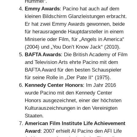
Hummel“.
Emmy Awards
: Pacino hat auch auf dem
kleinen Bildschirm Glanzleistungen erbracht.
Er hat zwei Emmy Awards gewonnen, beide
für herausragende Hauptdarsteller in einem
Miniserie oder Film, für „Angels in America“
(2004) und „You Don’t Know Jack“ (2010).
BAFTA Awards
: Die British Academy of Film
and Television Arts ehrte Pacino mit dem
BAFTA Award für den besten Schauspieler
für seine Rolle in „Der Pate II“ (1975).
Kennedy Center Honors
: Im Jahr 2016
wurde Pacino mit den Kennedy Center
Honors ausgezeichnet, einer der höchsten
Kulturauszeichnungen in den Vereinigten
Staaten.
American Film Institute Life Achievement
Award
: 2007 erhielt Al Pacino den AFI Life