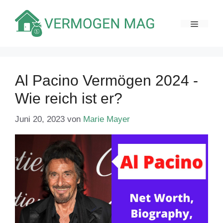
Zum
Inhalt
MENÜ
springen
Al Pacino Vermögen 2024 -
Wie reich ist er?
Juni 20, 2023
von
Marie Mayer