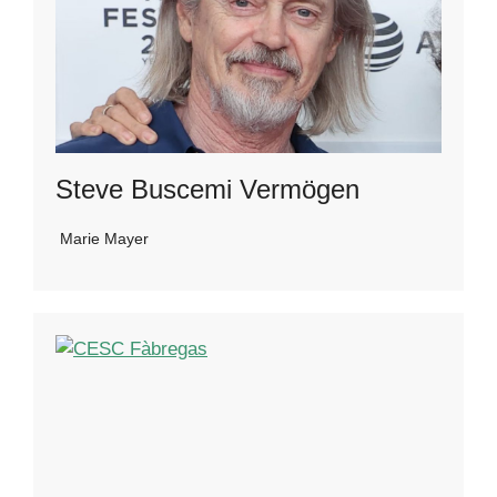
Steve Buscemi Vermögen
Marie Mayer