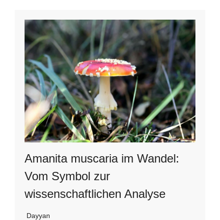
Amanita muscaria im Wandel:
Vom Symbol zur
wissenschaftlichen Analyse
Dayyan