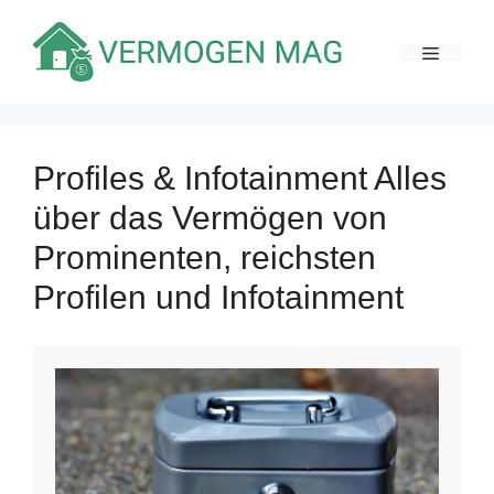
Zum
Inhalt
MENÜ
springen
Profiles & Infotainment Alles
über das Vermögen von
Prominenten, reichsten
Profilen und Infotainment