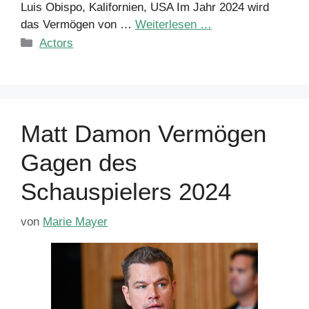
Luis Obispo, Kalifornien, USA Im Jahr 2024 wird
das Vermögen von …
Weiterlesen …
Kategorien
Actors
Matt Damon Vermögen
Gagen des
Schauspielers 2024
von
Marie Mayer