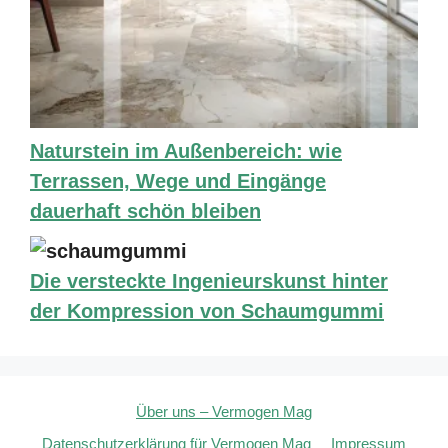
Naturstein im Außenbereich: wie
Terrassen, Wege und Eingänge
dauerhaft schön bleiben
Die versteckte Ingenieurskunst hinter
der Kompression von Schaumgummi
Über uns – Vermogen Mag
Datenschutzerklärung für Vermogen Mag
Impressum