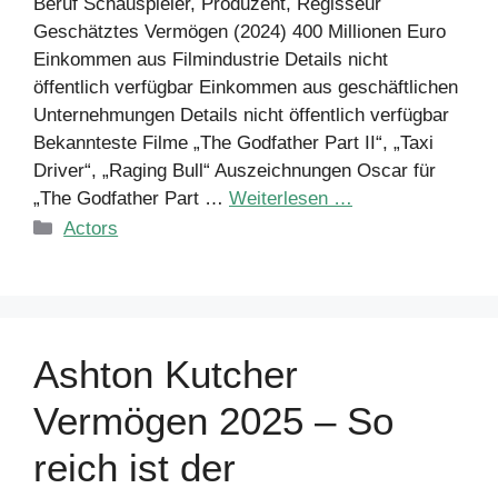
Beruf Schauspieler, Produzent, Regisseur
Geschätztes Vermögen (2024) 400 Millionen Euro
Einkommen aus Filmindustrie Details nicht
öffentlich verfügbar Einkommen aus geschäftlichen
Unternehmungen Details nicht öffentlich verfügbar
Bekannteste Filme „The Godfather Part II“, „Taxi
Driver“, „Raging Bull“ Auszeichnungen Oscar für
„The Godfather Part …
Weiterlesen …
Kategorien
Actors
Ashton Kutcher
Vermögen 2025 – So
reich ist der