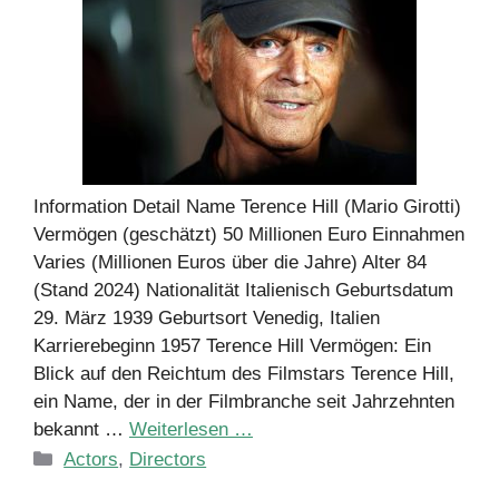
Information Detail Name Terence Hill (Mario Girotti)
Vermögen (geschätzt) 50 Millionen Euro Einnahmen
Varies (Millionen Euros über die Jahre) Alter 84
(Stand 2024) Nationalität Italienisch Geburtsdatum
29. März 1939 Geburtsort Venedig, Italien
Karrierebeginn 1957 Terence Hill Vermögen: Ein
Blick auf den Reichtum des Filmstars Terence Hill,
ein Name, der in der Filmbranche seit Jahrzehnten
bekannt …
Weiterlesen …
Kategorien
Actors
,
Directors