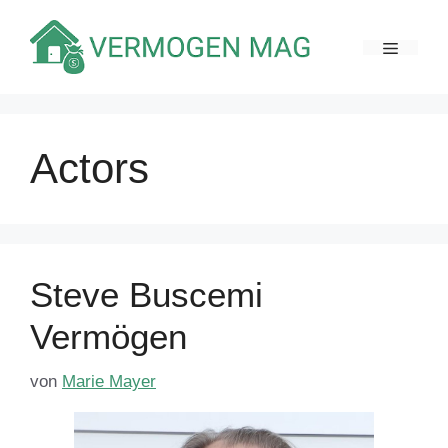
Zum
Inhalt
MENÜ
springen
Actors
Steve Buscemi
Vermögen
von
Marie Mayer