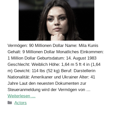
Vermögen: 90 Millionen Dollar Name: Mila Kunis
Gehalt: 9 Millionen Dollar Monatliches Einkommen:
1 Million Dollar Geburtsdatum: 14. August 1983
Geschlecht: Weiblich Höhe: 1,64 m 5 ft 4 in (1,64
m) Gewicht: 114 lbs (52 kg) Beruf: Darstellerin
Nationalität: Amerikaner und Ukrainer Alter: 41
Jahre Laut den neuesten Dokumenten zur
Steueranmeldung wird der Vermögen von …
Weiterlesen …
Kategorien
Actors