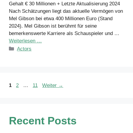
Gehalt € 30 Millionen + Letzte Aktualisierung 2024
Nach Schätzungen liegt das aktuelle Vermögen von
Mel Gibson bei etwa 400 Millionen Euro (Stand
2024). Mel Gibson ist berühmt für seine
bemerkenswerte Karriere als Schauspieler und …
Weiterlesen …
Kategorien
Actors
Seite
Seite
Seite
1
2
…
11
Weiter
→
Recent Posts