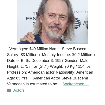
Vermögen: $40 Million Name: Steve Buscemi
Salary: $3 Million + Monthly Income: $0.2 Million +
Date of Birth: December 3, 1957 Gender: Male
Height: 1.75 m or (5′ 7″) Weight: 70 Kg / 154 lbs
Profession: American actor Nationality: American
Age: 65 Yrs American Actor Steve Buscemi
Vermögen is estimated to be …
Weiterlesen …
Kategorien
Actors