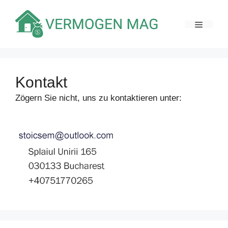
Zum
Inhalt
MENÜ
springen
Kontakt
Zögern Sie nicht, uns zu kontaktieren unter: