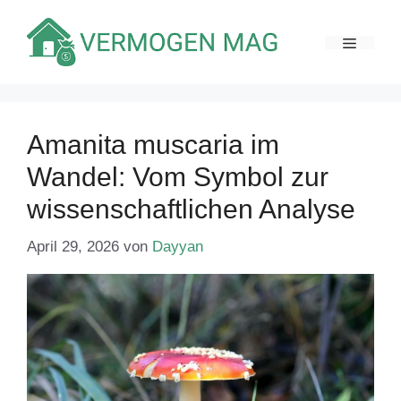
Zum
Inhalt
MENÜ
springen
Amanita muscaria im
Wandel: Vom Symbol zur
wissenschaftlichen Analyse
April 29, 2026
von
Dayyan