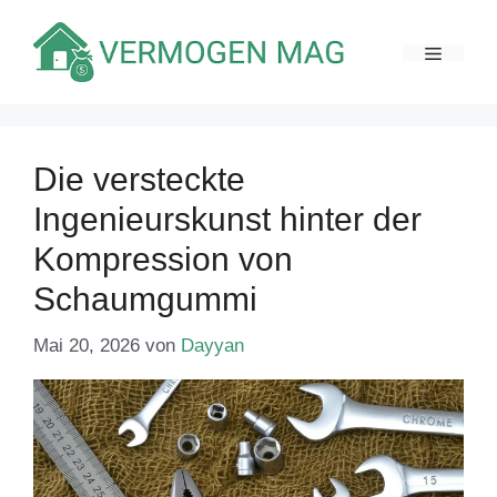
Zum
Inhalt
MENÜ
springen
Die versteckte
Ingenieurskunst hinter der
Kompression von
Schaumgummi
Mai 20, 2026
von
Dayyan