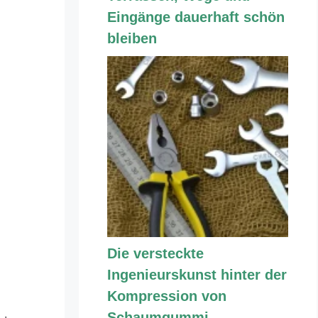
Eingänge dauerhaft schön
bleiben
Die versteckte
Ingenieurskunst hinter der
Kompression von
Schaumgummi