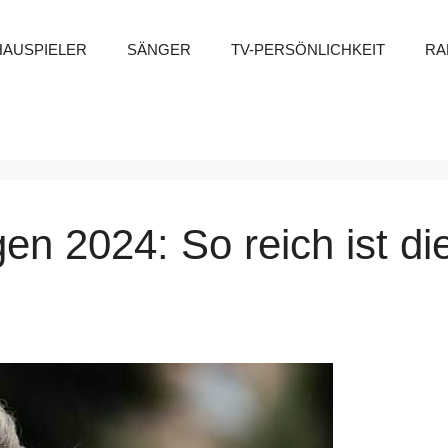
HAUSPIELER
SÄNGER
TV-PERSÖNLICHKEIT
RA
n 2024: So reich ist di