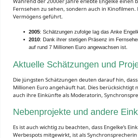
Während der 2000er Jahre erlebte Engelke einen be
Fernsehen zu sehen, sondern auch in Kinofilmen. Di
Vermögens geführt.
2005
: Schätzungen zufolge lag das Anke Engel
2010
: Dank ihrer stetigen Präsenz im Fernsehe
auf rund 7 Millionen Euro angewachsen ist.
Aktuelle Schätzungen und Proj
Die jüngsten Schätzungen deuten darauf hin, das
Millionen Euro angehäuft hat. Dies berücksichtigt
auch ihre Einkünfte als Moderatorin, Synchrons
Nebenprojekte und andere Ein
Es ist auch wichtig zu beachten, dass Engelke’s Ei
Werbespots mitgewirkt, ist als Synchronsprecherin 