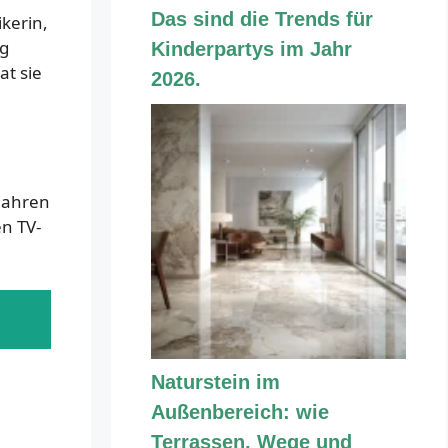
Das sind die Trends für
ikerin,
ig
Kinderpartys im Jahr
t sie
2026.
 Jahren
n TV-
Naturstein im
Außenbereich: wie
Terrassen, Wege und