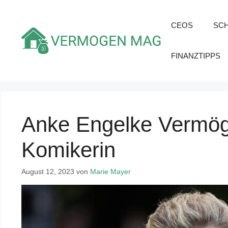
Zum
Inhalt
CEOS
SC
springen
FINANZTIPPS
Anke Engelke Vermöge
Komikerin
August 12, 2023
von
Marie Mayer