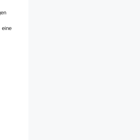
gen
 eine