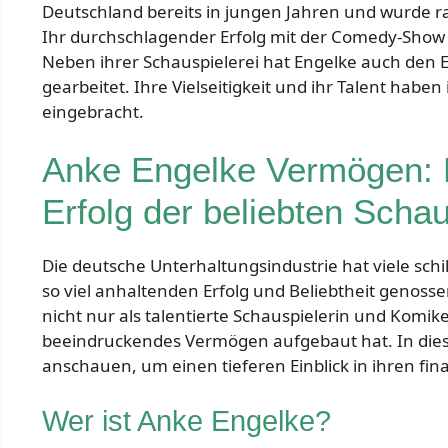
Deutschland bereits in jungen Jahren und wurde r
Ihr durchschlagender Erfolg mit der Comedy-Show
Neben ihrer Schauspielerei hat Engelke auch den 
gearbeitet. Ihre Vielseitigkeit und ihr Talent hab
eingebracht.
Anke Engelke Vermögen: Ei
Erfolg der beliebten Schau
Die deutsche Unterhaltungsindustrie hat viele sch
so viel anhaltenden Erfolg und Beliebtheit genoss
nicht nur als talentierte Schauspielerin und Komik
beeindruckendes Vermögen aufgebaut hat. In die
anschauen, um einen tieferen Einblick in ihren fi
Wer ist Anke Engelke?