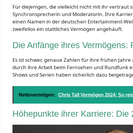
Für diejenigen, die vielleicht nicht mit ihr vertrau
Synchronsprecherin und Moderatorin. Ihre Karriere
einen Namen in der deutschen Entertainment-Welt
zweifellos ein stattliches Vermögen angehäuft.
Die Anfänge ihres Vermögens: 
Es ist schwer, genaue Zahlen für ihre frühen Jahre 
durch ihre Arbeit beim Fernsehen und Rundfunk er
Shows und Serien haben sicherlich dazu beigetrag
Nettovermögen:
Chris Tall Vermögen 2024: So rei
Höhepunkte ihrer Karriere: Die