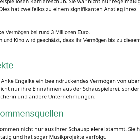
ispiellosen Karriereschub. Sie war nicht nur regelmäßi
es hat zweifellos zu einem signifikanten Anstieg ihres
ke Vermögen bei rund 3 Millionen Euro.
n und Kino wird geschätzt, dass ihr Vermögen bis zu diese
ekte
s Anke Engelke ein beeindruckendes Vermögen von über
 nicht nur ihre Einnahmen aus der Schauspielerei, sonde
precherin und andere Unternehmungen.
kommensquellen
nkommen nicht nur aus ihrer Schauspielerei stammt. Sie h
tätig und hat sogar Musikprojekte verfolgt.