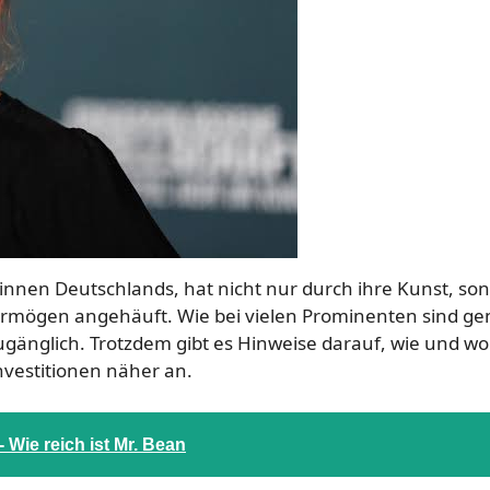
innen Deutschlands, hat nicht nur durch ihre Kunst, so
Vermögen angehäuft. Wie bei vielen Prominenten sind g
zugänglich. Trotzdem gibt es Hinweise darauf, wie und wo 
nvestitionen näher an.
Wie reich ist Mr. Bean