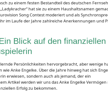
asch zu einem festen Bestandteil des deutschen Fernse
 „Ladykracher“ hat sie zu einem Haushaltsnamen gemac
Eurovision Song Contest moderiert und als Synchronspre
en ihr im Laufe der Jahre zahlreiche Anerkennungen und P
n Blick auf den finanziellen
spielerin
illernde Persönlichkeiten hervorgebracht, aber wenige 
en wie Anke Engelke. Über die Jahre hinweg hat sich Enge
erin erwiesen, sondern auch als jemand, der ein
sem Artikel werden wir uns das Anke Engelke Vermögen
nanziellen Erfolg zu bekommen.