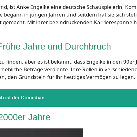
t sind, ist Anke Engelke eine deutsche Schauspielerin, Kom
 begann in jungen Jahren und seitdem hat sie sich stet
 gemacht. Mit ihrer beeindruckenden Karrierespanne ha
Frühe Jahre und Durchbruch
zu finden, aber es ist bekannt, dass Engelke in den 90er
hebliche Beträge verdiente. Ihre Rollen in verschiedene
en, den Grundstein für ihr heutiges Vermögen zu legen.
ch ist der Comedian
 2000er Jahre