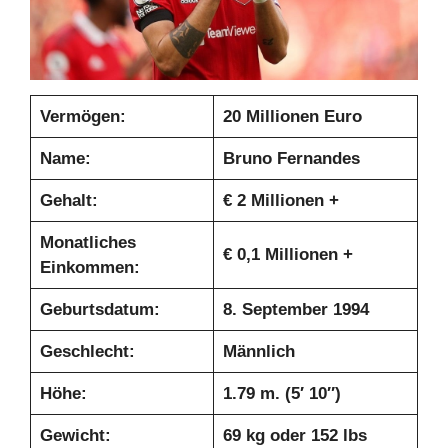
Vermögen:
20 Millionen Euro
Name:
Bruno Fernandes
Gehalt:
€
2 Millionen +
Monatliches
€
0,1 Millionen +
Einkommen:
Geburtsdatum:
8. September 1994
Geschlecht:
Männlich
Höhe:
1.79 m. (5′ 10″)
Gewicht:
69 kg oder 152 lbs