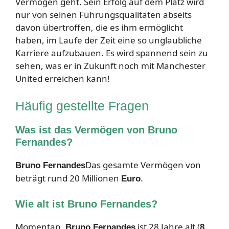
Vermögen geht. Sein Erfolg auf dem Platz wird
nur von seinen Führungsqualitäten abseits
davon übertroffen, die es ihm ermöglicht
haben, im Laufe der Zeit eine so unglaubliche
Karriere aufzubauen. Es wird spannend sein zu
sehen, was er in Zukunft noch mit Manchester
United erreichen kann!
Häufig gestellte Fragen
Was ist das Vermögen von Bruno
Fernandes?
Das gesamte Vermögen von
Bruno Fernandes
beträgt rund 20 Millionen
.
Euro
Wie alt ist Bruno Fernandes?
Momentan,
ist 28 Jahre alt (
Bruno Fernandes
8.