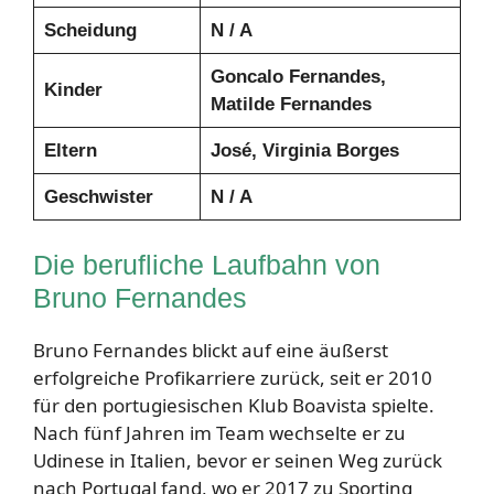
Scheidung
N / A
Goncalo Fernandes,
Kinder
Matilde Fernandes
Eltern
José, Virginia Borges
Geschwister
N / A
Die berufliche Laufbahn von
Bruno Fernandes
Bruno Fernandes blickt auf eine äußerst
erfolgreiche Profikarriere zurück, seit er 2010
für den portugiesischen Klub Boavista spielte.
Nach fünf Jahren im Team wechselte er zu
Udinese in Italien, bevor er seinen Weg zurück
nach Portugal fand, wo er 2017 zu Sporting