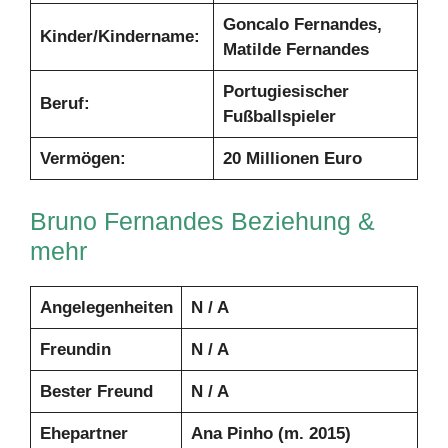
Goncalo Fernandes,
Kinder/Kindername:
Matilde Fernandes
Portugiesischer
Beruf:
Fußballspieler
Vermögen:
20 Millionen
Euro
Bruno Fernandes Beziehung &
mehr
Angelegenheiten
N / A
Freundin
N / A
Bester Freund
N / A
Ehepartner
Ana Pinho (m. 2015)