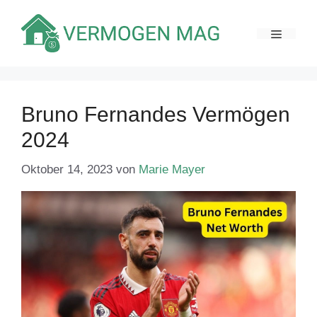
Zum
Inhalt
MENÜ
springen
Bruno Fernandes Vermögen
2024
Oktober 14, 2023
von
Marie Mayer