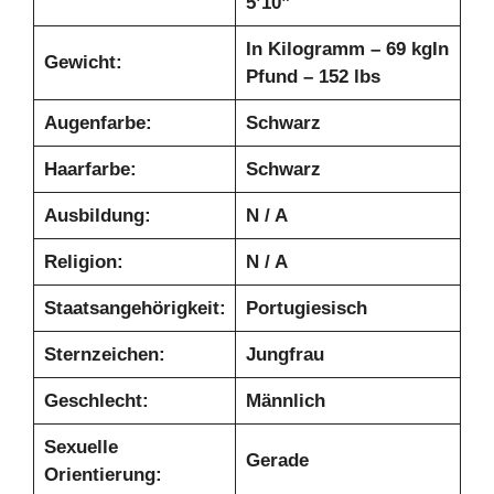
5’10”
In Kilogramm – 69 kg
In
Gewicht:
Pfund – 152 lbs
Augenfarbe:
Schwarz
Haarfarbe:
Schwarz
Ausbildung:
N / A
Religion:
N / A
Staatsangehörigkeit:
Portugiesisch
Sternzeichen:
Jungfrau
Geschlecht:
Männlich
Sexuelle
Gerade
Orientierung: