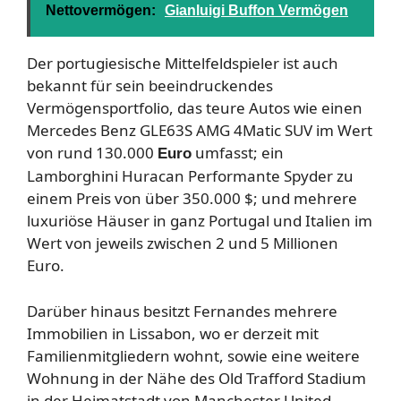
Nettovermögen:
Gianluigi Buffon Vermögen
Der portugiesische Mittelfeldspieler ist auch
bekannt für sein beeindruckendes
Vermögensportfolio, das teure Autos wie einen
Mercedes Benz GLE63S AMG 4Matic SUV im Wert
von rund 130.000
umfasst; ein
Euro
Lamborghini Huracan Performante Spyder zu
einem Preis von über 350.000 $; und mehrere
luxuriöse Häuser in ganz Portugal und Italien im
Wert von jeweils zwischen 2 und 5 Millionen
Euro.
Darüber hinaus besitzt Fernandes mehrere
Immobilien in Lissabon, wo er derzeit mit
Familienmitgliedern wohnt, sowie eine weitere
Wohnung in der Nähe des Old Trafford Stadium
in der Heimatstadt von Manchester United.