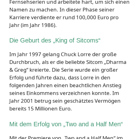
Fernsehserien und arbeitete hart, um sich einen
Namen zu machen. In dieser Phase seiner
Karriere verdiente er rund 100,000 Euro pro
Jahr (im Jahr 1986).
Die Geburt des „King of Sitcoms“
Im Jahr 1997 gelang Chuck Lorre der große
Durchbruch, als er die beliebte Sitcom „Dharma
& Greg“ kreierte. Die Serie wurde ein großer
Erfolg und führte dazu, dass Lorre in den
folgenden Jahren einen beachtlichen Anstieg
seines Einkommens verzeichnen konnte. Im
Jahr 2001 betrug sein geschätztes Vermögen
bereits 15 Millionen Euro.
Mit dem Erfolg von „Two and a Half Men“
Mit der Premiere von „Two and a Half Men“ im