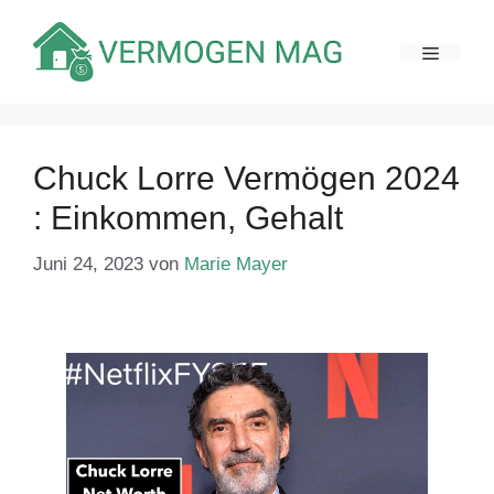
Zum
Inhalt
MENÜ
springen
Chuck Lorre Vermögen 2024
: Einkommen, Gehalt
Juni 24, 2023
von
Marie Mayer