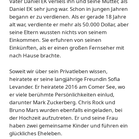
Vater Daniel EK verließ ihn und seine Mutter, als
Daniel EK sehr jung war. Schon in jungen Jahren
begann er zu verdienen. Als er gerade 18 Jahre
alt war, verdiente er mehr als 50.000 Dollar, aber
seine Eltern wussten nichts von seinem
Einkommen. Sie erfuhren von seinen
Einkünften, als er einen großen Fernseher mit
nach Hause brachte.
Soweit wir über sein Privatleben wissen,
heiratete er seine langjährige Freundin Sofia
Levander. Er heiratete 2016 am Comer See, wo
er viele berühmte Persönlichkeiten einlud,
darunter Mark Zuckerberg. Chris Rock und
Bruno Mars wurden ebenfalls eingeladen, bei
der Hochzeit aufzutreten. Er und seine Frau
haben zwei gemeinsame Kinder und führen ein
glückliches Eheleben.