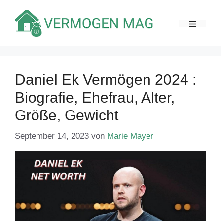
Zum
Inhalt
MENÜ
springen
Daniel Ek Vermögen 2024 :
Biografie, Ehefrau, Alter,
Größe, Gewicht
September 14, 2023
von
Marie Mayer