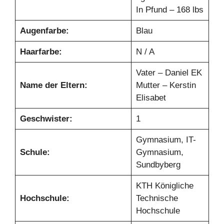
In Pfund – 168 lbs
Augenfarbe:
Blau
Haarfarbe:
N / A
Vater – Daniel EK
Name der Eltern:
Mutter – Kerstin
Elisabet
Geschwister:
1
Gymnasium, IT-
Schule:
Gymnasium,
Sundbyberg
KTH Königliche
Hochschule:
Technische
Hochschule