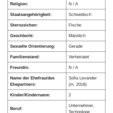
Religion:
N / A
Staatsangehörigkeit:
Schwedisch
Sternzeichen:
Fische
Geschlecht:
Männlich
Sexuelle Orientierung:
Gerade
Familienstand:
Verheiratet
Freundin:
N / A
Name der Ehefrau/des
Sofia Levander
Ehepartners:
(m. 2016)
Kinder/Kindername:
2
Unternehmer,
Beruf:
Technologe