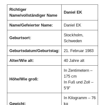
Richtiger
Daniel EK
Name/vollständiger Name
Name/Gefeierter Name:
Daniel EK
Stockholm,
Geburtsort:
Schweden
Geburtsdatum/Geburtstag:
21. Februar 1983
Alter/Wie alt:
40 Jahre alt
In Zentimetern –
175 cm
Höhe/Wie groß:
In Fuß und Zoll –
5’9”
In Kilogramm – 76
Gewicht:
kg