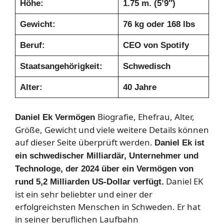
Höhe:
1.75 m. (5’9″)
Gewicht:
76 kg oder 168 lbs
Beruf:
CEO von Spotify
Staatsangehörigkeit:
Schwedisch
Alter:
40 Jahre
Biografie, Ehefrau, Alter,
Daniel Ek Vermögen
Größe, Gewicht und viele weitere Details können
auf dieser Seite überprüft werden.
Daniel Ek ist
ein schwedischer Milliardär, Unternehmer und
Technologe, der 2024 über ein Vermögen von
Daniel EK
rund 5,2 Milliarden US-Dollar verfügt.
ist ein sehr beliebter und einer der
erfolgreichsten Menschen in Schweden. Er hat
in seiner beruflichen Laufbahn