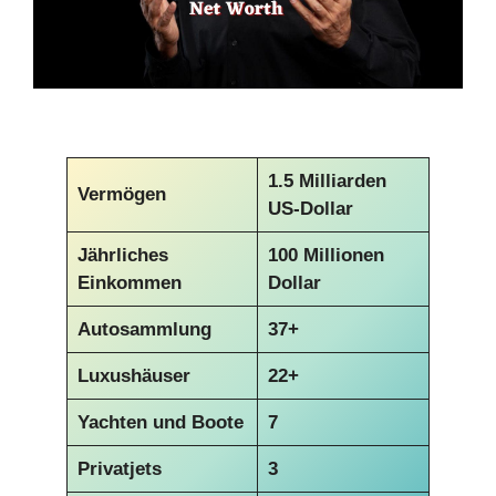
1.5 Milliarden
Vermögen
US-Dollar
Jährliches
100 Millionen
Einkommen
Dollar
Autosammlung
37+
Luxushäuser
22+
Yachten und Boote
7
Privatjets
3