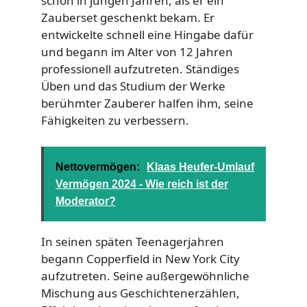
schon in jungen Jahren, als er ein
Zauberset geschenkt bekam. Er
entwickelte schnell eine Hingabe dafür
und begann im Alter von 12 Jahren
professionell aufzutreten. Ständiges
Üben und das Studium der Werke
berühmter Zauberer halfen ihm, seine
Fähigkeiten zu verbessern.
Nettovermögen:
Klaas Heufer-Umlauf
Vermögen 2024 - Wie reich ist der
Moderator?
In seinen späten Teenagerjahren
begann Copperfield in New York City
aufzutreten. Seine außergewöhnliche
Mischung aus Geschichtenerzählen,