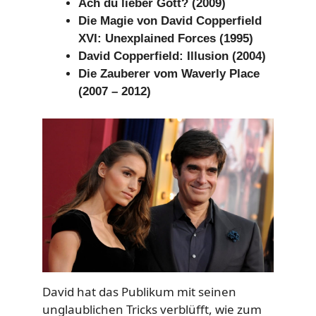
Ach du lieber Gott? (2009)
Die Magie von David Copperfield
XVI: Unexplained Forces (1995)
David Copperfield: Illusion (2004)
Die Zauberer vom Waverly Place
(2007 – 2012)
David hat das Publikum mit seinen
unglaublichen Tricks verblüfft, wie zum