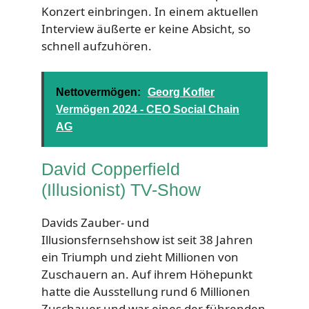
Konzert einbringen. In einem aktuellen
Interview äußerte er keine Absicht, so
schnell aufzuhören.
Nettovermögen:
Georg Kofler
Vermögen 2024 - CEO Social Chain
AG
David Copperfield
(Illusionist) TV-Show
Davids Zauber- und
Illusionsfernsehshow ist seit 38 Jahren
ein Triumph und zieht Millionen von
Zuschauern an. Auf ihrem Höhepunkt
hatte die Ausstellung rund 6 Millionen
Zuschauer und war eines der führenden