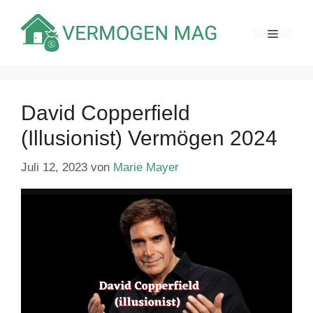
Zum
Inhalt
MENÜ
springen
David Copperfield
(Illusionist) Vermögen 2024
Juli 12, 2023
von
Marie Mayer