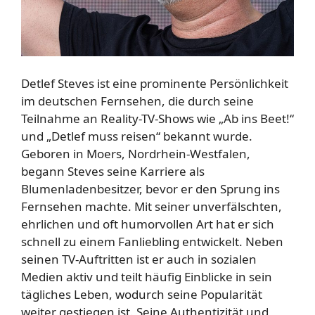
Detlef Steves ist eine prominente Persönlichkeit
im deutschen Fernsehen, die durch seine
Teilnahme an Reality-TV-Shows wie „Ab ins Beet!“
und „Detlef muss reisen“ bekannt wurde.
Geboren in Moers, Nordrhein-Westfalen,
begann Steves seine Karriere als
Blumenladenbesitzer, bevor er den Sprung ins
Fernsehen machte. Mit seiner unverfälschten,
ehrlichen und oft humorvollen Art hat er sich
schnell zu einem Fanliebling entwickelt. Neben
seinen TV-Auftritten ist er auch in sozialen
Medien aktiv und teilt häufig Einblicke in sein
tägliches Leben, wodurch seine Popularität
weiter gestiegen ist. Seine Authentizität und