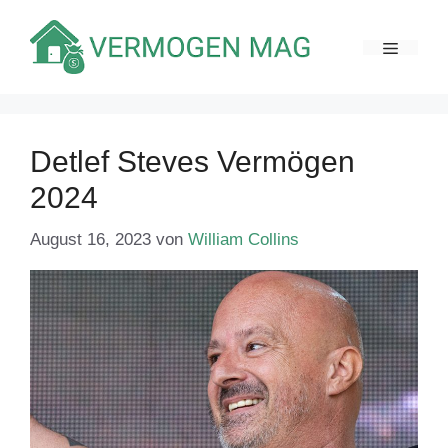
Zum
Inhalt
MENÜ
springen
Detlef Steves Vermögen
2024
August 16, 2023
von
William Collins