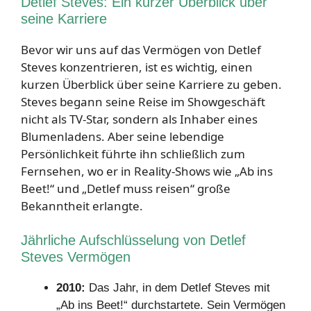
Detlef Steves: Ein kurzer Überblick über
seine Karriere
Bevor wir uns auf das Vermögen von Detlef
Steves konzentrieren, ist es wichtig, einen
kurzen Überblick über seine Karriere zu geben.
Steves begann seine Reise im Showgeschäft
nicht als TV-Star, sondern als Inhaber eines
Blumenladens. Aber seine lebendige
Persönlichkeit führte ihn schließlich zum
Fernsehen, wo er in Reality-Shows wie „Ab ins
Beet!“ und „Detlef muss reisen“ große
Bekanntheit erlangte.
Jährliche Aufschlüsselung von Detlef
Steves Vermögen
2010:
Das Jahr, in dem Detlef Steves mit
„Ab ins Beet!“ durchstartete. Sein Vermögen