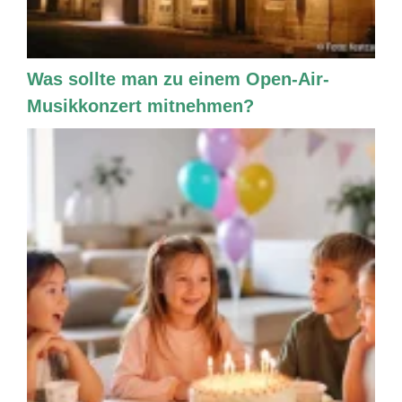
Was sollte man zu einem Open-Air-
Musikkonzert mitnehmen?