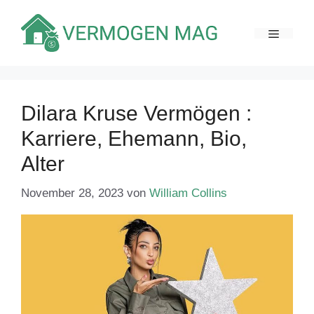
Zum
Inhalt
MENÜ
springen
Dilara Kruse Vermögen :
Karriere, Ehemann, Bio,
Alter
November 28, 2023
von
William Collins