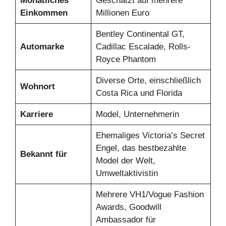
Monatliches
Geschätzt auf mehrere
Einkommen
Millionen Euro
Bentley Continental GT,
Automarke
Cadillac Escalade, Rolls-
Royce Phantom
Diverse Orte, einschließlich
Wohnort
Costa Rica und Florida
Karriere
Model, Unternehmerin
Ehemaliges Victoria’s Secret
Engel, das bestbezahlte
Bekannt für
Model der Welt,
Umweltaktivistin
Mehrere VH1/Vogue Fashion
Awards, Goodwill
Ambassador für