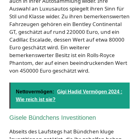
auch in ihrer Autosammlung wider. Ihre
Auswahl an Luxusautos spiegelt ihren Sinn für
Stil und Klasse wider. Zu ihren bemerkenswerten
Fahrzeugen gehören ein Bentley Continental
GT, geschätzt auf rund 220000 Euro, und ein
Cadillac Escalade, dessen Wert auf etwa 80000
Euro geschätzt wird. Ein weiterer
bemerkenswerter Besitz ist ein Rolls-Royce
Phantom, der auf einen beeindruckenden Wert
von 450000 Euro geschätzt wird.
Nettovermögen:
Gigi Hadid Vermögen 2024 :
Wie reich ist sie?
Gisele Bündchens Investitionen
Abseits des Laufstegs hat Bündchen kluge