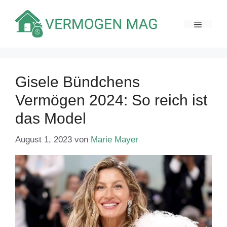
Zum
Inhalt
MENÜ
springen
Gisele Bündchens
Vermögen 2024: So reich ist
das Model
August 1, 2023
von
Marie Mayer