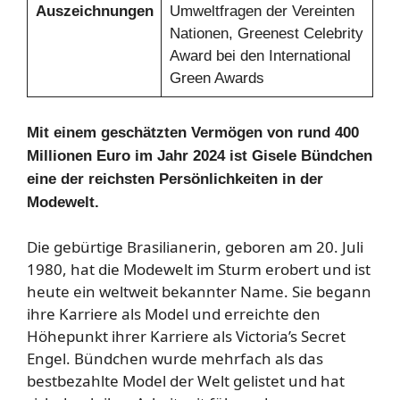
Auszeichnungen
Umweltfragen der Vereinten
Nationen, Greenest Celebrity
Award bei den International
Green Awards
Mit einem geschätzten Vermögen von rund 400
Millionen Euro im Jahr 2024 ist Gisele Bündchen
eine der reichsten Persönlichkeiten in der
Modewelt.
Die gebürtige Brasilianerin, geboren am 20. Juli
1980, hat die Modewelt im Sturm erobert und ist
heute ein weltweit bekannter Name. Sie begann
ihre Karriere als Model und erreichte den
Höhepunkt ihrer Karriere als Victoria’s Secret
Engel. Bündchen wurde mehrfach als das
bestbezahlte Model der Welt gelistet und hat