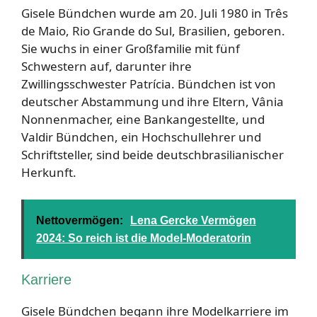
Gisele Bündchen wurde am 20. Juli 1980 in Três
de Maio, Rio Grande do Sul, Brasilien, geboren.
Sie wuchs in einer Großfamilie mit fünf
Schwestern auf, darunter ihre
Zwillingsschwester Patrícia. Bündchen ist von
deutscher Abstammung und ihre Eltern, Vânia
Nonnenmacher, eine Bankangestellte, und
Valdir Bündchen, ein Hochschullehrer und
Schriftsteller, sind beide deutschbrasilianischer
Herkunft.
Nettovermögen:
Lena Gercke Vermögen
2024: So reich ist die Model-Moderatorin
Karriere
Gisele Bündchen begann ihre Modelkarriere im