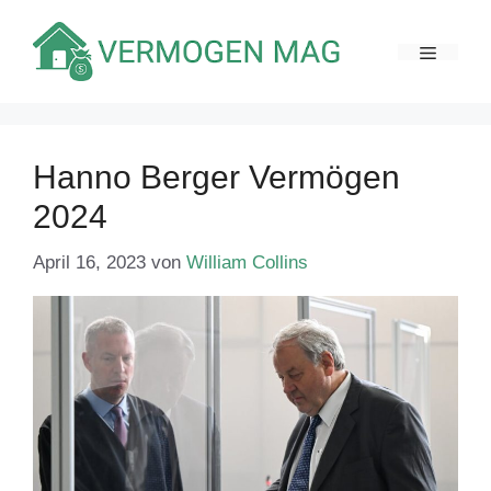
Zum
Inhalt
MENÜ
springen
Hanno Berger Vermögen
2024
April 16, 2023
von
William Collins