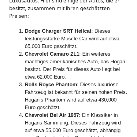
Luxusautos. Hier sind einige der Autos, die er
besitzt, zusammen mit ihren geschätzten
Preisen:
Dodge Charger SRT Hellcat
: Dieses
leistungsstarke Muscle Car wird auf etwa
65,000 Euro geschätzt.
Chevrolet Camaro ZL1
: Ein weiteres
mächtiges amerikanisches Auto, das Hogan
besitzt. Der Preis für dieses Auto liegt bei
etwa 62,000 Euro.
Rolls Royce Phantom
: Dieses luxuriöse
Fahrzeug ist bekannt für seinen hohen Preis.
Hogan’s Phantom wird auf etwa 430,000
Euro geschätzt.
Chevrolet Bel Air 1957
: Ein Klassiker in
Hogans Sammlung. Dieses Fahrzeug wird
auf etwa 55,000 Euro geschätzt, abhängig