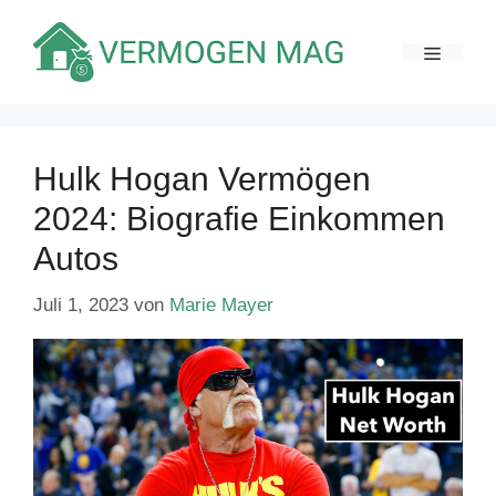
Zum
Inhalt
MENÜ
springen
Hulk Hogan Vermögen
2024: Biografie Einkommen
Autos
Juli 1, 2023
von
Marie Mayer