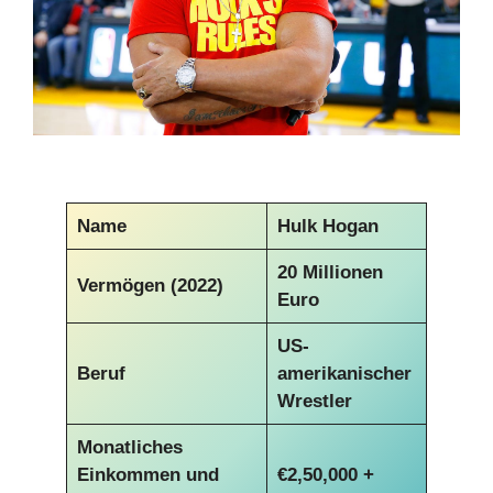
Name
Hulk Hogan
20 Millionen
Vermögen (2022)
Euro
US-
Beruf
amerikanischer
Wrestler
Monatliches
Einkommen und
€
2,50,000 +