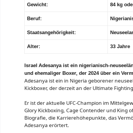
Gewicht:
84 kg ode
Beruf:
Nigeriani
Staatsangehörigkeit:
Neuseelan
Alter:
33 Jahre
Israel Adesanya ist ein nigerianisch-neuseelän
und ehemaliger Boxer, der 2024 über ein Verm
Adesanya ist ein in Nigeria geborener neuseel
Kickboxer, der derzeit an der Ultimate Fighti
Er ist der aktuelle UFC-Champion im Mittelg
Glory Kickboxing, Cage Contender und King o
Biografie, die Karrierehöhepunkte, das Ver
Adesanya erörtert.