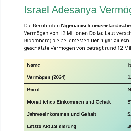
Israel Adesanya Vermö
Die Berühmten
Nigerianisch-neuseeländischer
Vermögen von 12 Millionen Dollar. Laut versc
Bloomberg) die beliebtesten
Der nigerianisch-
geschätzte Vermögen von beträgt rund 12 Mill
Name
I
Vermögen (2024)
1
Beruf
N
Monatliches Einkommen und Gehalt
$
Jahreseinkommen und Gehalt
$
Letzte Aktualisierung
2