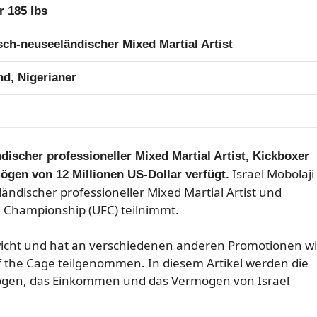
r 185 lbs
sch-neuseeländischer Mixed Martial Artist
d, Nigerianer
discher professioneller Mixed Martial Artist, Kickboxer
Israel Mobolaji
ögen von 12 Millionen US-Dollar verfügt.
ändischer professioneller Mixed Martial Artist und
ng Championship (UFC) teilnimmt.
ewicht und hat an verschiedenen anderen Promotionen w
f the Cage teilgenommen. In diesem Artikel werden die
mögen, das Einkommen und das Vermögen von Israel