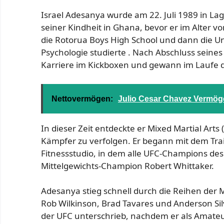
Israel Adesanya wurde am 22. Juli 1989 in Lag
seiner Kindheit in Ghana, bevor er im Alter
die Rotorua Boys High School und dann die U
Psychologie studierte . Nach Abschluss seines
Karriere im Kickboxen und gewann im Laufe d
Nettovermögen:
Julio Cesar Chavez Vermö
In dieser Zeit entdeckte er Mixed Martial Art
Kämpfer zu verfolgen. Er begann mit dem Tra
Fitnessstudio, in dem alle UFC-Champions de
Mittelgewichts-Champion Robert Whittaker.
Adesanya stieg schnell durch die Reihen de
Rob Wilkinson, Brad Tavares und Anderson Silva
der UFC unterschrieb, nachdem er als Amateur