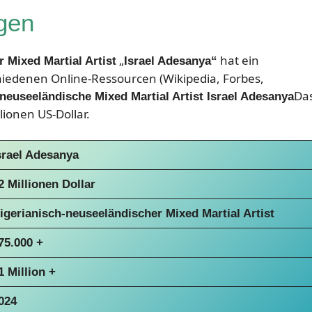
gen
„
hat ein
 Mixed Martial Artist
Israel Adesanya“
hiedenen Online-Ressourcen (Wikipedia, Forbes,
Da
neuseeländische Mixed Martial Artist Israel Adesanya
ionen US-Dollar.
srael Adesanya
2 Millionen Dollar
igerianisch-neuseeländischer Mixed Martial Artist
75.000 +
1 Million +
024