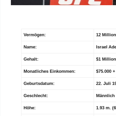
Vermögen:
12 Millio
Name:
Israel Ad
Gehalt:
$1 Million
Monatliches Einkommen:
$75.000 +
Geburtsdatum:
22. Juli 1
Geschlecht:
Männlich
Höhe:
1.93 m. (6