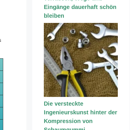
Eingänge dauerhaft schön
bleiben
s
Die versteckte
Ingenieurskunst hinter der
Kompression von
Schaumgummi