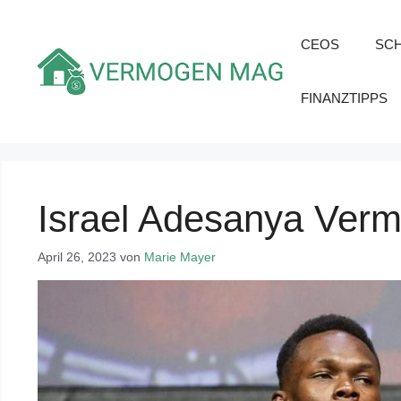
Zum
Inhalt
CEOS
SC
springen
FINANZTIPPS
Israel Adesanya Ver
April 26, 2023
von
Marie Mayer