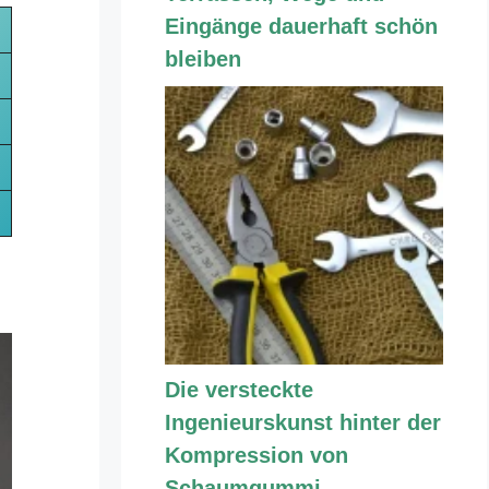
Eingänge dauerhaft schön
bleiben
Die versteckte
Ingenieurskunst hinter der
Kompression von
Schaumgummi