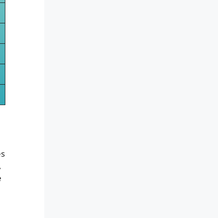
es
,
​