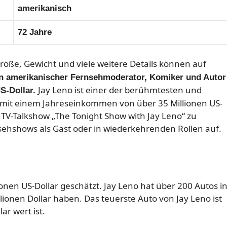
amerikanisch
72 Jahre
 Größe, Gewicht und viele weitere Details können auf
in amerikanischer Fernsehmoderator, Komiker und Autor
Jay Leno ist einer der berühmtesten und
S-Dollar.
mit einem Jahreseinkommen von über 35 Millionen US-
te TV-Talkshow „The Tonight Show with Jay Leno“ zu
nsehshows als Gast oder in wiederkehrenden Rollen auf.
onen US-Dollar geschätzt. Jay Leno hat über 200 Autos i
lionen Dollar haben. Das teuerste Auto von Jay Leno ist
ar wert ist.