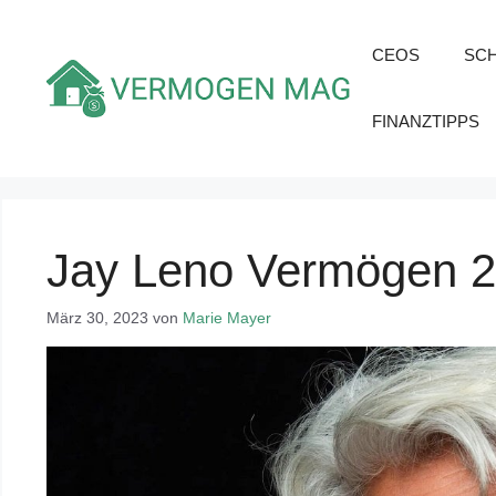
Zum
Inhalt
CEOS
SC
springen
FINANZTIPPS
Jay Leno Vermögen 
März 30, 2023
von
Marie Mayer