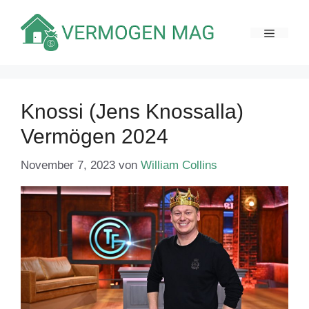
Zum
Inhalt
MENÜ
springen
Knossi (Jens Knossalla)
Vermögen 2024
November 7, 2023
von
William Collins