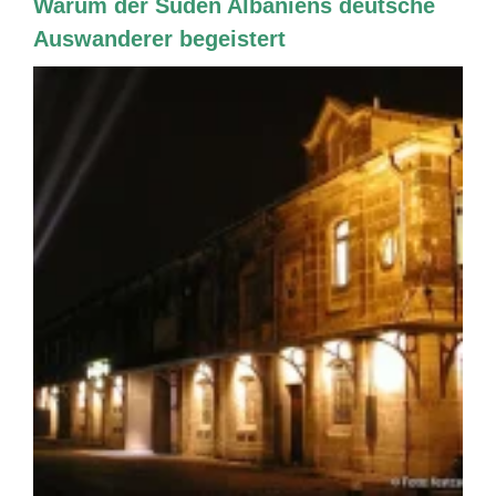
Warum der Süden Albaniens deutsche
Auswanderer begeistert