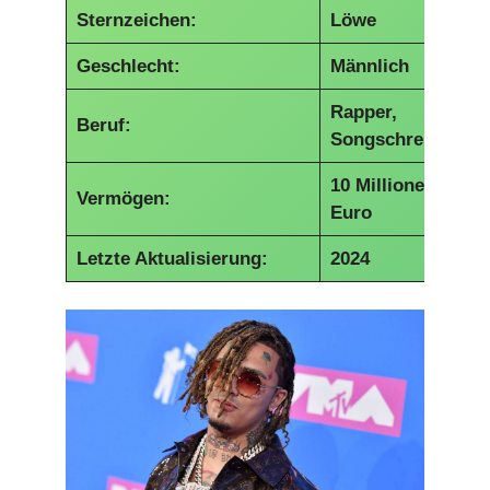
Sternzeichen:
Löwe
Geschlecht:
Männlich
Rapper,
Beruf:
Songschreiber
10 Millionen
Vermögen:
Euro
Letzte Aktualisierung:
2024