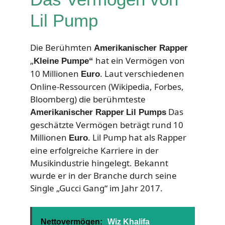
Lil Pump
Die Berühmten
Amerikanischer Rapper
„
hat ein Vermögen von
Kleine Pumpe“
10 Millionen
. Laut verschiedenen
Euro
Online-Ressourcen (Wikipedia, Forbes,
Bloomberg) die berühmteste
Das
Amerikanischer Rapper
Lil Pumps
geschätzte Vermögen beträgt rund 10
Millionen
. Lil Pump hat als Rapper
Euro
eine erfolgreiche Karriere in der
Musikindustrie hingelegt. Bekannt
wurde er in der Branche durch seine
Single „Gucci Gang“ im Jahr 2017.
Nettovermögen:
Wiz Khalifa