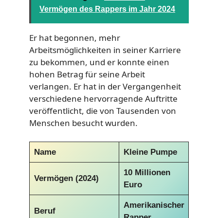
Vermögen des Rappers im Jahr 2024
Er hat begonnen, mehr
Arbeitsmöglichkeiten in seiner Karriere
zu bekommen, und er konnte einen
hohen Betrag für seine Arbeit
verlangen. Er hat in der Vergangenheit
verschiedene hervorragende Auftritte
veröffentlicht, die von Tausenden von
Menschen besucht wurden.
Name
Kleine Pumpe
10 Millionen
Vermögen (2024)
Euro
Amerikanischer
Beruf
Rapper