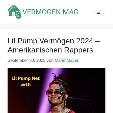
Zum
Inhalt
MENÜ
springen
Lil Pump Vermögen 2024 –
Amerikanischen Rappers
September 30, 2023
von
Marie Mayer