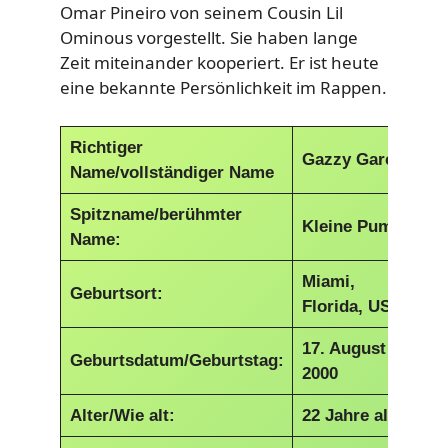
Omar Pineiro von seinem Cousin Lil
Ominous vorgestellt. Sie haben lange
Zeit miteinander kooperiert. Er ist heute
eine bekannte Persönlichkeit im Rappen.
Richtiger
Gazzy Garcia
Name/vollständiger Name
Spitzname/berühmter
Kleine Pumpe
Name:
Miami,
Geburtsort:
Florida, USA
17. August
Geburtsdatum/Geburtstag:
2000
Alter/Wie alt:
22 Jahre alt