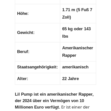
1.71 m (5 Fuß 7
Höhe:
Zoll)
65 kg oder 143
Gewicht:
lbs
Amerikanischer
Beruf:
Rapper
Staatsangehörigkeit:
amerikanisch
Alter:
22 Jahre
Lil Pump ist ein amerikanischer Rapper,
der 2024 über ein Vermögen von 10
Er ist einer der
Millionen Euro verfügt.