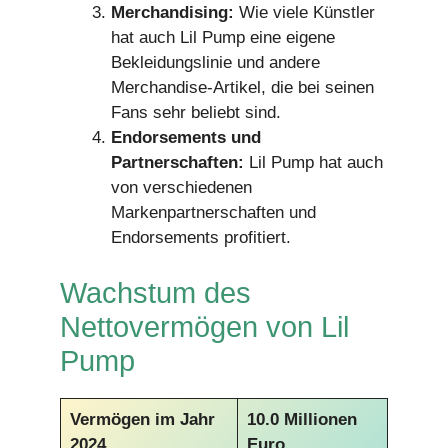
Merchandising:
Wie viele Künstler
hat auch Lil Pump eine eigene
Bekleidungslinie und andere
Merchandise-Artikel, die bei seinen
Fans sehr beliebt sind.
Endorsements und
Partnerschaften:
Lil Pump hat auch
von verschiedenen
Markenpartnerschaften und
Endorsements profitiert.
Wachstum des
Nettovermögen von Lil
Pump
Vermögen im Jahr
10.0 Millionen
2024
Euro