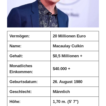
Vermögen:
20 Millionen Euro
Name:
Macaulay Culkin
Gehalt:
$0,5 Millionen +
Monatliches
$40.000 +
Einkommen:
Geburtsdatum:
26. August 1980
Geschlecht:
Männlich
Höhe:
1,70 m. (5′ 7″)