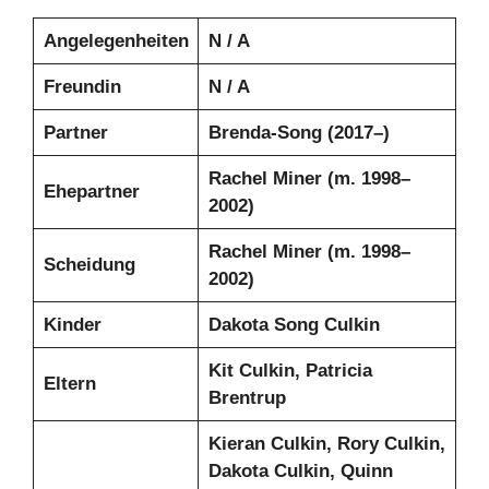
Angelegenheiten
N / A
Freundin
N / A
Partner
Brenda-Song (2017–)
Rachel Miner (m. 1998–
Ehepartner
2002)
Rachel Miner (m. 1998–
Scheidung
2002)
Kinder
Dakota Song Culkin
Kit Culkin, Patricia
Eltern
Brentrup
Kieran Culkin, Rory Culkin,
Dakota Culkin, Quinn