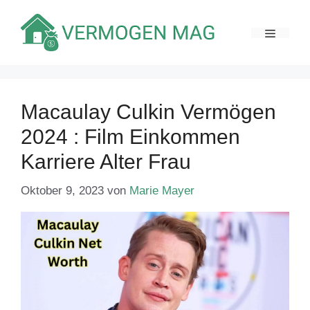
Zum
Inhalt
MENÜ
springen
Macaulay Culkin Vermögen
2024 : Film Einkommen
Karriere Alter Frau
Oktober 9, 2023
von
Marie Mayer