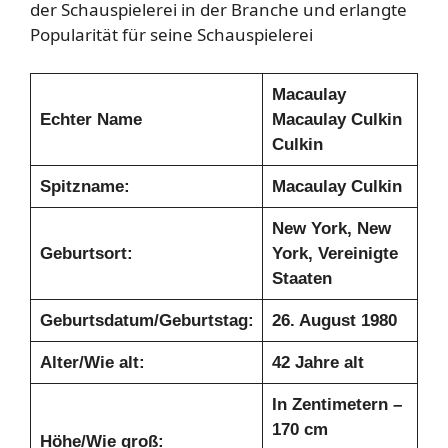
der Schauspielerei in der Branche und erlangte
Popularität für seine Schauspielerei
Macaulay
Echter Name
Macaulay Culkin
Culkin
Spitzname:
Macaulay Culkin
New York, New
Geburtsort:
York, Vereinigte
Staaten
Geburtsdatum/Geburtstag:
26. August 1980
Alter/Wie alt:
42 Jahre alt
In Zentimetern –
170 cm
Höhe/Wie groß: