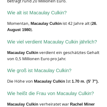
beträgt rund 20 Millionen Euro.
Wie alt ist Macaulay Culkin?
Momentan,
ist 42 Jahre alt (
Macaulay Culkin
26.
).
August 1980
Wie viel verdient Macaulay Culkin jährlich?
verdient ein geschätztes Gehalt
Macaulay Culkin
von 0,5 Millionen Euro pro Jahr.
Wie groß ist Macaulay Culkin?
Die Höhe von
Ist
Macaulay Culkin
1.70 m. (5′ 7″).
Wie heißt die Frau von Macaulay Culkin?
verheiratet war
Macaulay Culkin
Rachel Miner