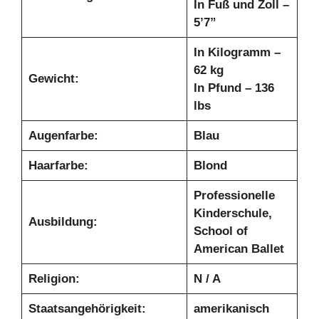
In Fuß und Zoll –
5’7”
In Kilogramm –
62 kg
Gewicht:
In Pfund – 136
lbs
Augenfarbe:
Blau
Haarfarbe:
Blond
Professionelle
Kinderschule,
Ausbildung:
School of
American Ballet
Religion:
N / A
Staatsangehörigkeit:
amerikanisch