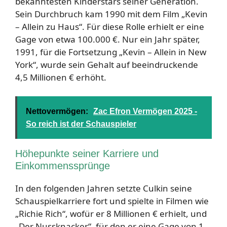
bekanntesten Kinderstars seiner Generation.
Sein Durchbruch kam 1990 mit dem Film „Kevin
– Allein zu Haus“. Für diese Rolle erhielt er eine
Gage von etwa 100.000 €. Nur ein Jahr später,
1991, für die Fortsetzung „Kevin – Allein in New
York“, wurde sein Gehalt auf beeindruckende
4,5 Millionen € erhöht.
Nettovermögen:
Zac Efron Vermögen 2025 -
So reich ist der Schauspieler
Höhepunkte seiner Karriere und
Einkommenssprünge
In den folgenden Jahren setzte Culkin seine
Schauspielkarriere fort und spielte in Filmen wie
„Richie Rich“, wofür er 8 Millionen € erhielt, und
„Der Nussknacker“, für den er eine Gage von 1