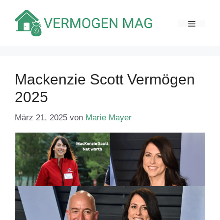
Zum
Inhalt
MENÜ
springen
Mackenzie Scott Vermögen
2025
März 21, 2025
von
Marie Mayer