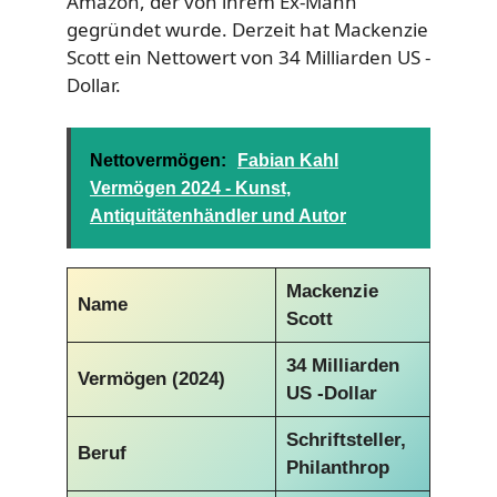
Amazon, der von ihrem Ex-Mann
gegründet wurde. Derzeit hat Mackenzie
Scott ein Nettowert von 34 Milliarden US -
Dollar.
Nettovermögen:
Fabian Kahl
Vermögen 2024 - Kunst,
Antiquitätenhändler und Autor
Mackenzie
Name
Scott
34 Milliarden
Vermögen (2024)
US -Dollar
Schriftsteller,
Beruf
Philanthrop