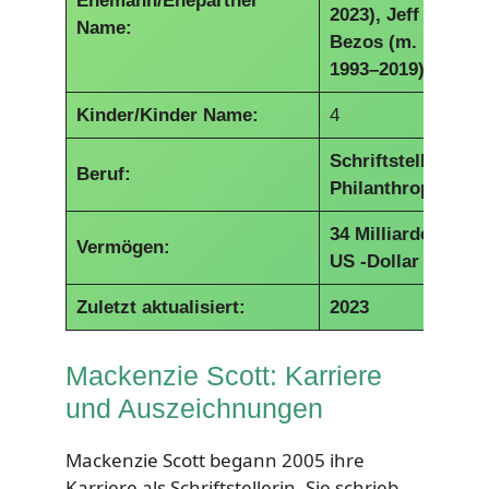
Ehemann/Ehepartner
2023), Jeff
Name:
Bezos (m.
1993–2019)
Kinder/Kinder Name:
4
Schriftsteller,
Beruf:
Philanthrop
34 Milliarden
Vermögen:
US -Dollar
Zuletzt aktualisiert:
2023
Mackenzie Scott: Karriere
und Auszeichnungen
Mackenzie Scott begann 2005 ihre
Karriere als Schriftstellerin. Sie schrieb