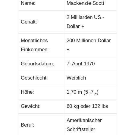
Name:
Mackenzie Scott
2 Milliarden US -
Gehalt:
Dollar +
Monatliches
200 Millionen Dollar
Einkommen:
+
Geburtsdatum:
7. April 1970
Geschlecht:
Weiblich
Höhe:
1,70 m (5 ‚7 „)
Gewicht:
60 kg oder 132 lbs
Amerikanischer
Beruf:
Schriftsteller