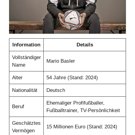
Information
Details
Vollständiger
Mario Basler
Name
Alter
54 Jahre (Stand: 2024)
Nationalität
Deutsch
Ehemaliger Profifußballer,
Beruf
Fußballtrainer, TV-Persönlichkeit
Geschätztes
15 Millionen Euro (Stand: 2024)
Vermögen