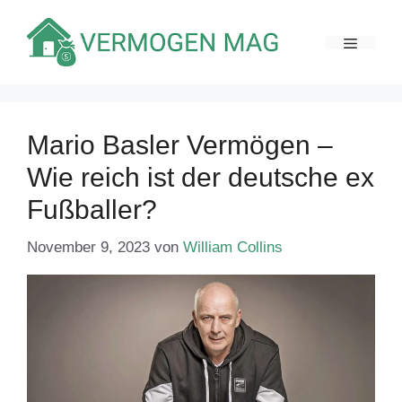
Zum
Inhalt
MENÜ
springen
Mario Basler Vermögen –
Wie reich ist der deutsche ex
Fußballer?
November 9, 2023
von
William Collins