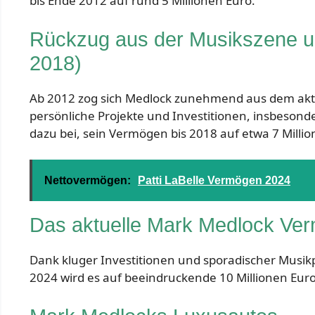
bis Ende 2012 auf rund 5 Millionen Euro.
Rückzug aus der Musikszene un
2018)
Ab 2012 zog sich Medlock zunehmend aus dem akti
persönliche Projekte und Investitionen, insbesond
dazu bei, sein Vermögen bis 2018 auf etwa 7 Millio
Nettovermögen:
Patti LaBelle Vermögen 2024
Das aktuelle Mark Medlock Ve
Dank kluger Investitionen und sporadischer Musik
2024 wird es auf beeindruckende 10 Millionen Euro