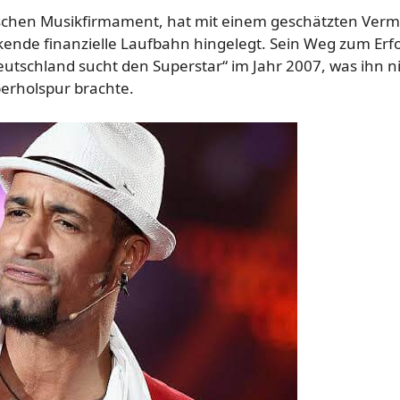
schen Musikfirmament, hat mit einem geschätzten Ver
kende finanzielle Laufbahn hingelegt. Sein Weg zum Erf
utschland sucht den Superstar“ im Jahr 2007, was ihn n
berholspur brachte.