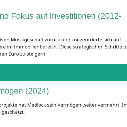
d Fokus auf Investitionen (2012-
ven Musikgeschäft zurück und konzentrierte sich auf
ere im Immobilienbereich. Diese strategischen Schritte 
nen Euro zu steigern.
rmögen (2024)
projekte hat Medlock sein Vermögen weiter vermehrt. Im
 geschätzt.