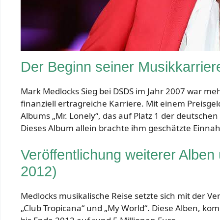
Der Beginn seiner Musikkarrier
Mark Medlocks Sieg bei DSDS im Jahr 2007 war mehr
finanziell ertragreiche Karriere. Mit einem Preisg
Albums „Mr. Lonely“, das auf Platz 1 der deutschen 
Dieses Album allein brachte ihm geschätzte Einnah
Veröffentlichung weiterer Alb
2012)
Medlocks musikalische Reise setzte sich mit der Ve
„Club Tropicana“ und „My World“. Diese Alben, kom