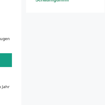
trugen
 Jahr