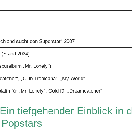
chland sucht den Superstar“ 2007
o (Stand 2024)
Debütalbum „Mr. Lonely“)
catcher“, „Club Tropicana“, „My World“
atin für „Mr. Lonely“, Gold für „Dreamcatcher“
n tiefgehender Einblick in 
s Popstars