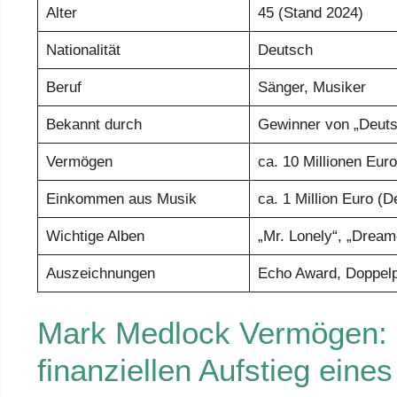
Alter
45 (Stand 2024)
Nationalität
Deutsch
Beruf
Sänger, Musiker
Bekannt durch
Gewinner von „Deuts
Vermögen
ca. 10 Millionen Eur
Einkommen aus Musik
ca. 1 Million Euro (
Wichtige Alben
„Mr. Lonely“, „Dream
Auszeichnungen
Echo Award, Doppelpl
Mark Medlock Vermögen: Ei
finanziellen Aufstieg eine