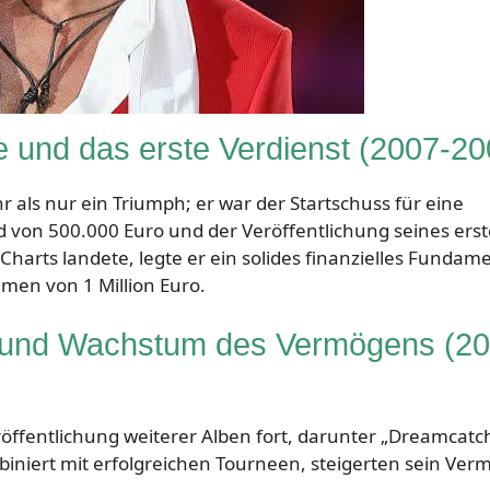
e und das erste Verdienst (2007-20
 als nur ein Triumph; er war der Startschuss für eine
eld von 500.000 Euro und der Veröffentlichung seines ers
Charts landete, legte er ein solides finanzielles Fundam
men von 1 Million Euro.
en und Wachstum des Vermögens (2
röffentlichung weiterer Alben fort, darunter „Dreamcatc
biniert mit erfolgreichen Tourneen, steigerten sein Ve