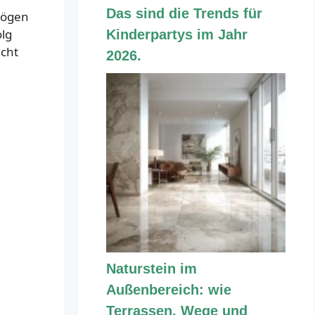
Das sind die Trends für
mögen
olg
Kinderpartys im Jahr
icht
2026.
Naturstein im
Außenbereich: wie
Terrassen, Wege und