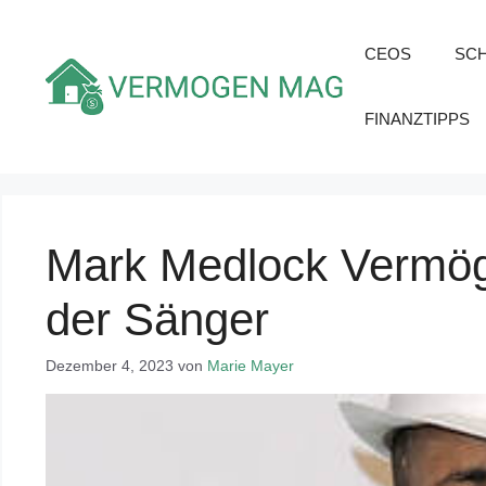
Zum
Inhalt
CEOS
SC
springen
FINANZTIPPS
Mark Medlock Vermöge
der Sänger
Dezember 4, 2023
von
Marie Mayer