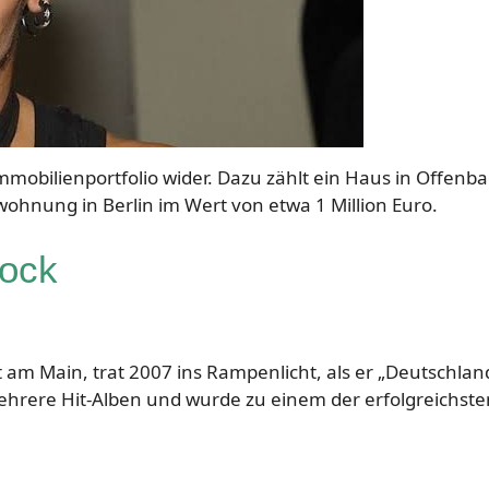
mobilienportfolio wider. Dazu zählt ein Haus in Offenba
wohnung in Berlin im Wert von etwa 1 Million Euro.
lock
 am Main, trat 2007 ins Rampenlicht, als er „Deutschlan
mehrere Hit-Alben und wurde zu einem der erfolgreichste