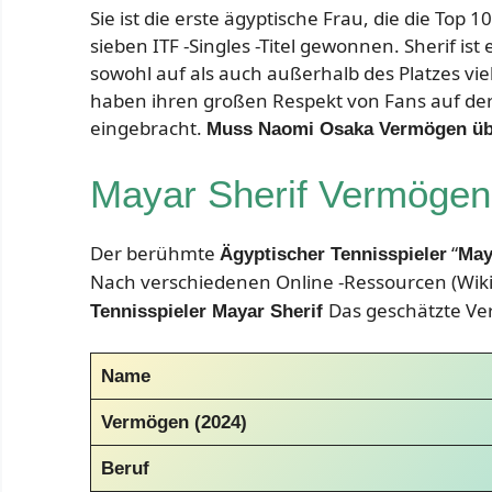
Sie ist die erste ägyptische Frau, die die Top 
sieben ITF -Singles -Titel gewonnen. Sherif ist
sowohl auf als auch außerhalb des Platzes viel
haben ihren großen Respekt von Fans auf de
eingebracht.
Muss Naomi Osaka Vermögen üb
Mayar Sherif Vermögen
Der berühmte
“
Ägyptischer Tennisspieler
May
Nach verschiedenen Online -Ressourcen (Wiki
Das geschätzte Ver
Tennisspieler Mayar Sherif
Name
Vermögen (2024)
Beruf