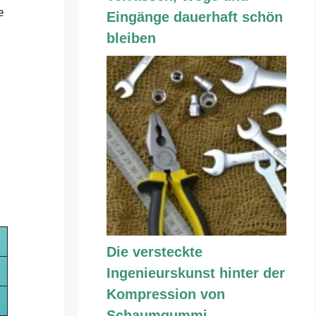
e
Eingänge dauerhaft schön
bleiben
Die versteckte
Ingenieurskunst hinter der
Kompression von
Schaumgummi