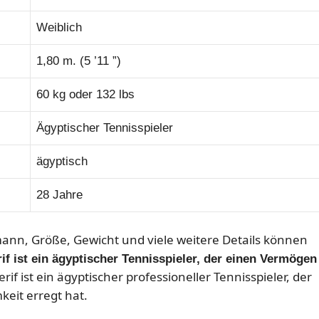
Weiblich
1,80 m. (5 ’11 ”)
60 kg oder 132 lbs
Ägyptischer Tennisspieler
ägyptisch
28 Jahre
mann, Größe, Gewicht und viele weitere Details können
if ist ein ägyptischer Tennisspieler, der einen Vermögen
if ist ein ägyptischer professioneller Tennisspieler, der
eit erregt hat.