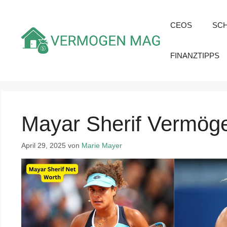
Zum
Inhalt
CEOS
SC
springen
FINANZTIPPS
Mayar Sherif Vermög
April 29, 2025
von
Marie Mayer