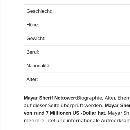
Geschlecht:
Höhe:
Gewicht:
Beruf:
Nationalität:
Alter:
Biographie, Alter, Ehe
Mayar Sherif
Nettowert
auf dieser Seite überprüft werden.
Mayar Sher
Mayar Sher
von rund 7 Millionen US -Dollar hat.
mehrere Titel und internationale Aufmerksamk