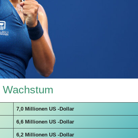
n Wachstum
7,0 Millionen US -Dollar
6,6 Millionen US -Dollar
6,2 Millionen US -Dollar