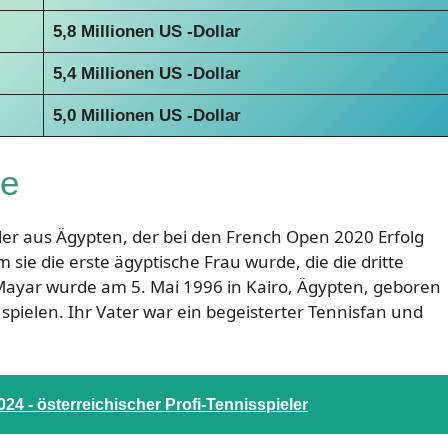
5,8 Millionen US -Dollar
5,4 Millionen US -Dollar
5,0 Millionen US -Dollar
ie
ieler aus Ägypten, der bei den French Open 2020 Erfolg
 sie die erste ägyptische Frau wurde, die die dritte
 Mayar wurde am 5. Mai 1996 in Kairo, Ägypten, geboren
spielen. Ihr Vater war ein begeisterter Tennisfan und
4 - österreichischer Profi-Tennisspieler