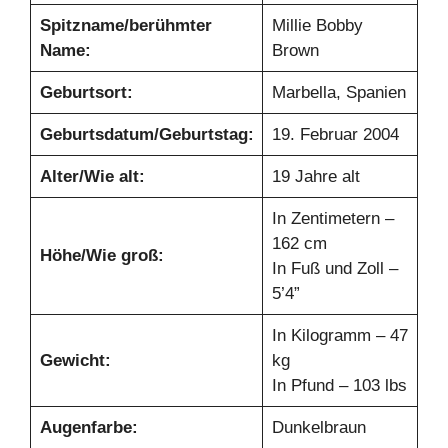
Spitzname/berühmter
Millie Bobby
Name:
Brown
Geburtsort:
Marbella, Spanien
Geburtsdatum/Geburtstag:
19. Februar 2004
Alter/Wie alt:
19 Jahre alt
In Zentimetern –
162 cm
Höhe/Wie groß:
In Fuß und Zoll –
5’4”
In Kilogramm – 47
Gewicht:
kg
In Pfund – 103 lbs
Augenfarbe:
Dunkelbraun