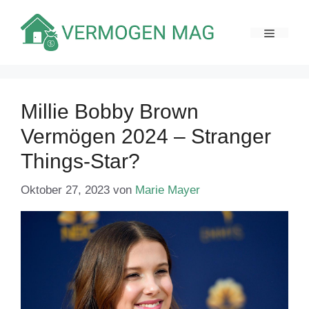
Zum
Inhalt
MENÜ
springen
Millie Bobby Brown
Vermögen 2024 – Stranger
Things-Star?
Oktober 27, 2023
von
Marie Mayer