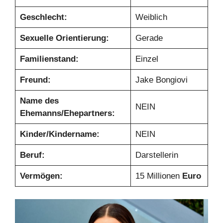
Geschlecht:
Weiblich
Sexuelle Orientierung:
Gerade
Familienstand:
Einzel
Freund:
Jake Bongiovi
Name des
NEIN
Ehemanns/Ehepartners:
Kinder/Kindername:
NEIN
Beruf:
Darstellerin
Vermögen:
15 Millionen
Euro