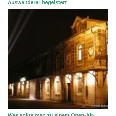
Auswanderer begeistert
Was sollte man zu einem Open-Air-