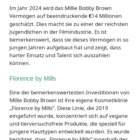
Im Jahr 2024 wird das Millie Bobby Brown
Vermögen auf beeindruckende
14 Millionen
€
geschätzt. Dies macht sie zu einer der reichsten
Jugendlichen in der Filmindustrie. Es ist
bemerkenswert, dass sie dieses Vermögen in so
jungen Jahren aufgebaut hat und zeigt, dass
harter Einsatz und Talent sich auszahlen
können.
Florence by Mills
Eine der bemerkenswertesten Investitionen von
Millie Bobby Brown ist ihre eigene Kosmetiklinie
„Florence by Mills“. Diese Linie, die 2019
eingeführt wurde, konzentriert sich auf vegane
und tierversuchsfreie Produkte, die speziell für
jüngere Hauttypen entwickelt wurden. Es wurde
berichtet, dass „Florence by Mills“ innerhalb des