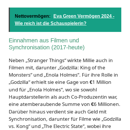
Nettovermögen:
Eva Green Vermögen 2024 -
Wie reich ist die Schauspielerin?
Einnahmen aus Filmen und
Synchronisation (2017-heute)
Neben „Stranger Things“ wirkte Millie auch in
Filmen mit, darunter „Godzilla: King of the
Monsters“ und „Enola Holmes“. Für ihre Rolle in
„Godzilla“ erhielt sie eine Gage von
1 Million
€
und für „Enola Holmes“, wo sie sowohl
Hauptdarstellerin als auch Co-Produzentin war,
eine atemberaubende Summe von
6 Millionen.
€
Darüber hinaus verdient sie auch Geld mit
Synchronisation, darunter für Filme wie „Godzilla
vs. Kong“ und „The Electric State“, wobei ihre