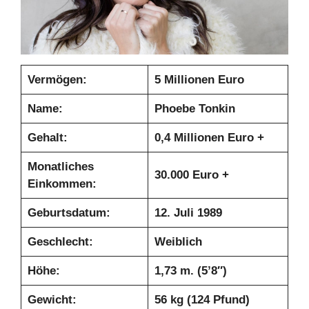
Vermögen:
5 Millionen Euro
Name:
Phoebe Tonkin
Gehalt:
0,4 Millionen Euro +
Monatliches
30.000 Euro +
Einkommen:
Geburtsdatum:
12. Juli 1989
Geschlecht:
Weiblich
Höhe:
1,73 m. (5’8″)
Gewicht:
56 kg (124 Pfund)