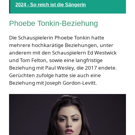
2024 - So reich ist die Sängerin
Phoebe Tonkin-Beziehung
Die Schauspielerin Phoebe Tonkin hatte
mehrere hochkarätige Beziehungen, unter
anderem mit den Schauspielern Ed Westwick
und Tom Felton, sowie eine langfristige
Beziehung mit Paul Wesley, die 2017 endete.
Gerüchten zufolge hatte sie auch eine
Beziehung mit Joseph Gordon-Levitt.