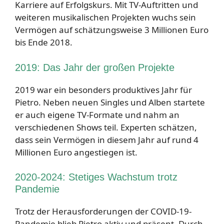
Karriere auf Erfolgskurs. Mit TV-Auftritten und
weiteren musikalischen Projekten wuchs sein
Vermögen auf schätzungsweise 3 Millionen Euro
bis Ende 2018.
2019: Das Jahr der großen Projekte
2019 war ein besonders produktives Jahr für
Pietro. Neben neuen Singles und Alben startete
er auch eigene TV-Formate und nahm an
verschiedenen Shows teil. Experten schätzen,
dass sein Vermögen in diesem Jahr auf rund 4
Millionen Euro angestiegen ist.
2020-2024: Stetiges Wachstum trotz
Pandemie
Trotz der Herausforderungen der COVID-19-
Pandemie blieb Pietro aktiv und präsent. Durch