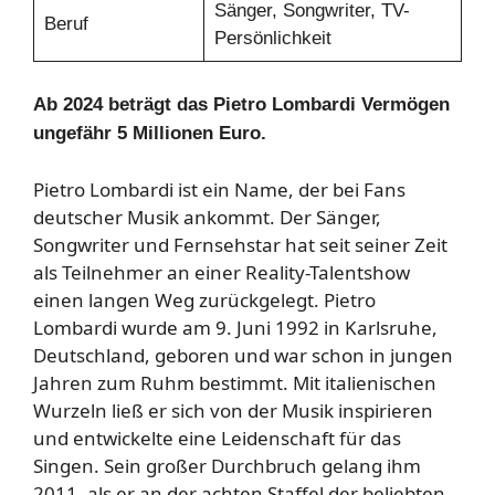
Sänger, Songwriter, TV-
Beruf
Persönlichkeit
Ab 2024 beträgt das Pietro Lombardi Vermögen
ungefähr 5 Millionen Euro.
Pietro Lombardi ist ein Name, der bei Fans
deutscher Musik ankommt. Der Sänger,
Songwriter und Fernsehstar hat seit seiner Zeit
als Teilnehmer an einer Reality-Talentshow
einen langen Weg zurückgelegt. Pietro
Lombardi wurde am 9. Juni 1992 in Karlsruhe,
Deutschland, geboren und war schon in jungen
Jahren zum Ruhm bestimmt. Mit italienischen
Wurzeln ließ er sich von der Musik inspirieren
und entwickelte eine Leidenschaft für das
Singen. Sein großer Durchbruch gelang ihm
2011, als er an der achten Staffel der beliebten