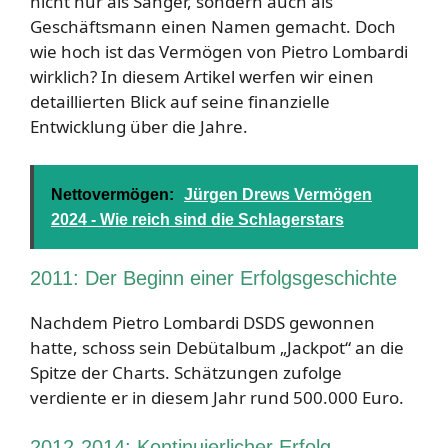
nicht nur als Sänger, sondern auch als
Geschäftsmann einen Namen gemacht. Doch
wie hoch ist das Vermögen von Pietro Lombardi
wirklich? In diesem Artikel werfen wir einen
detaillierten Blick auf seine finanzielle
Entwicklung über die Jahre.
Nettovermögen:
Jürgen Drews Vermögen
2024 - Wie reich sind die Schlagerstars
2011: Der Beginn einer Erfolgsgeschichte
Nachdem Pietro Lombardi DSDS gewonnen
hatte, schoss sein Debütalbum „Jackpot“ an die
Spitze der Charts. Schätzungen zufolge
verdiente er in diesem Jahr rund 500.000 Euro.
2012-2014: Kontinuierlicher Erfolg