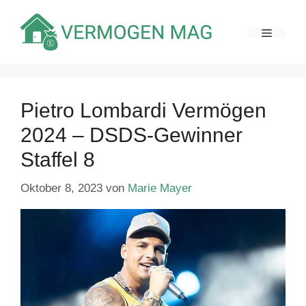
Zum
Inhalt
MENÜ
springen
Pietro Lombardi Vermögen
2024 – DSDS-Gewinner
Staffel 8
Oktober 8, 2023
von
Marie Mayer