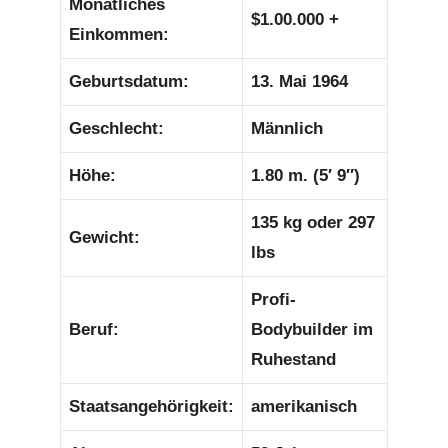
Monatliches
$1.00.000 +
Einkommen:
Geburtsdatum:
13. Mai 1964
Geschlecht:
Männlich
Höhe:
1.80 m. (5′ 9″)
135 kg oder 297
Gewicht:
lbs
Profi-
Beruf:
Bodybuilder im
Ruhestand
Staatsangehörigkeit:
amerikanisch