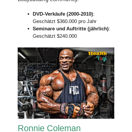
DVD-Verkäufe (2000-2010)
:
Geschätzt $360.000 pro Jahr
Seminare und Auftritte (jährlich)
:
Geschätzt $240.000
Ronnie Coleman