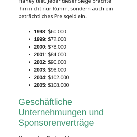
Haney teilt. Jeder dieser Siege brachte
ihm nicht nur Ruhm, sondern auch ein
beträchtliches Preisgeld ein.
1998
: $60.000
1999
: $72.000
2000
: $78.000
2001
: $84.000
2002
: $90.000
2003
: $96.000
2004
: $102.000
2005
: $108.000
Geschäftliche
Unternehmungen und
Sponsorenverträge