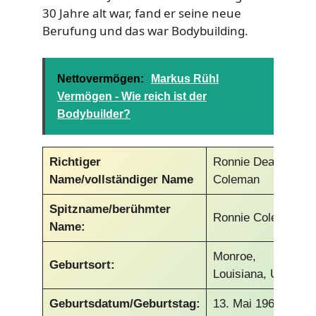
30 Jahre alt war, fand er seine neue
Berufung und das war Bodybuilding.
Nettovermögen:
Markus Rühl
Vermögen - Wie reich ist der
Bodybuilder?
Richtiger
Ronnie Dean
Name/vollständiger Name
Coleman
Spitzname/berühmter
Ronnie Coleman
Name:
Monroe,
Geburtsort:
Louisiana, USA
Geburtsdatum/Geburtstag:
13. Mai 1964