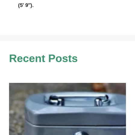
(5′ 9″).
Recent Posts