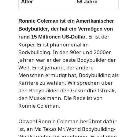
Alter:
58 Jahre
Ronnie Coleman
ist ein
Amerikanischer
Bodybuilder, der
hat ein Vermögen von
. Er ist der
rund 15 Millionen US-Dollar
Körper. Er ist phänomenal im
Bodybuilding. In den 90er und 2000er
Jahren war er der beste Bodybuilder der
Welt. Er ist jemand, der andere
Menschen ermutigt hat, Bodybuilding als
Karriere zu wählen. Wir sprechen über
den Bodybuilder, den Gesundheitsfreak,
den Muskelmann. Die Rede ist von
Ronnie Coleman.
Obwohl Ronnie Coleman berühmt dafür
ist, an Mr. Texas Mr. World Bodybuilding-
Wettkämpfen teilzunehmen. Er hat über