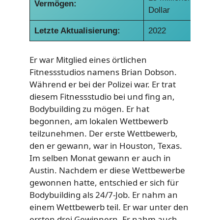
Vermögen:
Dollar
Letzte Aktualisierung:
2022
Er war Mitglied eines örtlichen
Fitnessstudios namens Brian Dobson.
Während er bei der Polizei war. Er trat
diesem Fitnessstudio bei und fing an,
Bodybuilding zu mögen. Er hat
begonnen, am lokalen Wettbewerb
teilzunehmen. Der erste Wettbewerb,
den er gewann, war in Houston, Texas.
Im selben Monat gewann er auch in
Austin. Nachdem er diese Wettbewerbe
gewonnen hatte, entschied er sich für
Bodybuilding als 24/7-Job. Er nahm an
einem Wettbewerb teil. Er war unter den
ersten drei Gewinnern. Er nahm auch