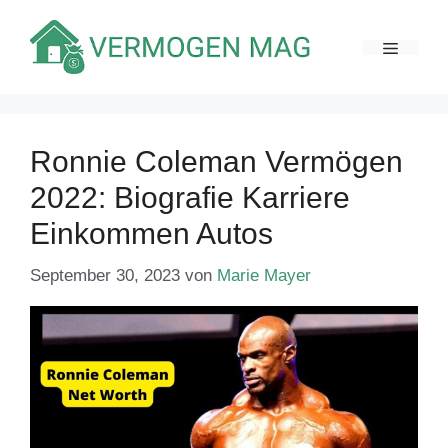
Zum
Inhalt
MENÜ
springen
Ronnie Coleman Vermögen
2022: Biografie Karriere
Einkommen Autos
September 30, 2023
von
Marie Mayer