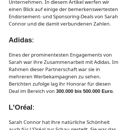
Unternehmen. In diesem Artikel werfen wir
einen Blick auf einige der bemerkenswertesten
Endorsement- und Sponsoring-Deals von Sarah
Connor und die damit verbundenen Zahlen.
Adidas
:
Eines der prominentesten Engagements von
Sarah war ihre Zusammenarbeit mit Adidas. Im
Rahmen dieser Partnerschaft war sie in
mehreren Werbekampagnen zu sehen.
Berichten zufolge lag ihr Honorar für diesen
Deal im Bereich von
.
300.000 bis 500.000 Euro
L’Oréal
:
Sarah Connor hat ihre natürliche Schönheit
auch für L’Oréal zur Schau gestellt. Sie war das