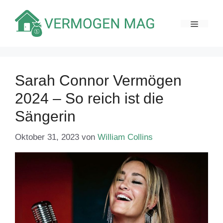
Zum
Inhalt
MENÜ
springen
Sarah Connor Vermögen
2024 – So reich ist die
Sängerin
Oktober 31, 2023
von
William Collins