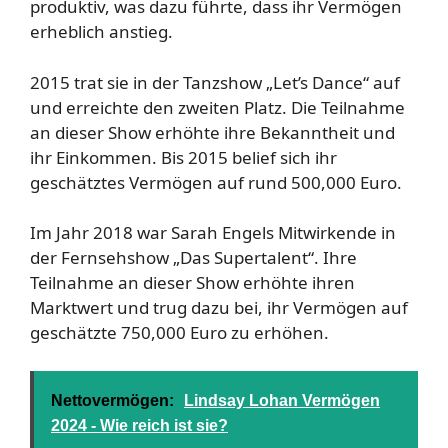
produktiv, was dazu führte, dass ihr Vermögen
erheblich anstieg.
2015 trat sie in der Tanzshow „Let’s Dance“ auf
und erreichte den zweiten Platz. Die Teilnahme
an dieser Show erhöhte ihre Bekanntheit und
ihr Einkommen. Bis 2015 belief sich ihr
geschätztes Vermögen auf rund 500,000 Euro.
Im Jahr 2018 war Sarah Engels Mitwirkende in
der Fernsehshow „Das Supertalent“. Ihre
Teilnahme an dieser Show erhöhte ihren
Marktwert und trug dazu bei, ihr Vermögen auf
geschätzte 750,000 Euro zu erhöhen.
Nettovermögen:
Lindsay Lohan Vermögen
2024 - Wie reich ist sie?