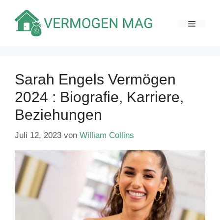
Zum
Inhalt
MENÜ
springen
Sarah Engels Vermögen
2024 : Biografie, Karriere,
Beziehungen
Juli 12, 2023
von
William Collins