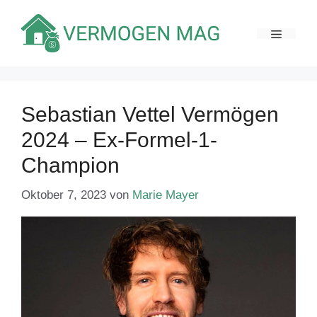
Zum
Inhalt
MENÜ
springen
Sebastian Vettel Vermögen
2024 – Ex-Formel-1-
Champion
Oktober 7, 2023
von
Marie Mayer