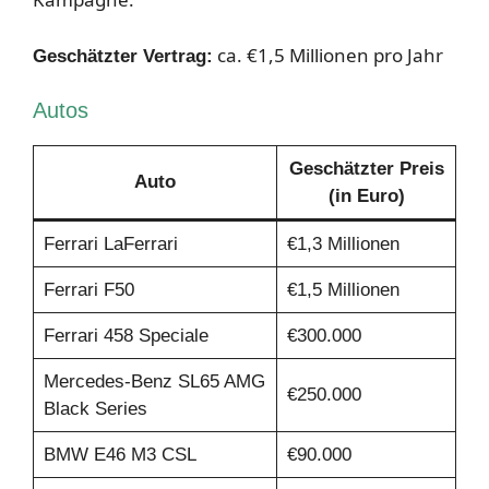
ca. €1,5 Millionen pro Jahr
Geschätzter Vertrag:
Autos
Geschätzter Preis
Auto
(in Euro)
Ferrari LaFerrari
€1,3 Millionen
Ferrari F50
€1,5 Millionen
Ferrari 458 Speciale
€300.000
Mercedes-Benz SL65 AMG
€250.000
Black Series
BMW E46 M3 CSL
€90.000