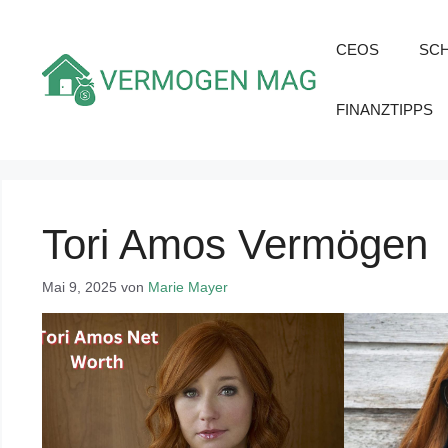
Zum
Inhalt
CEOS
SC
springen
FINANZTIPPS
Tori Amos Vermögen
Mai 9, 2025
von
Marie Mayer