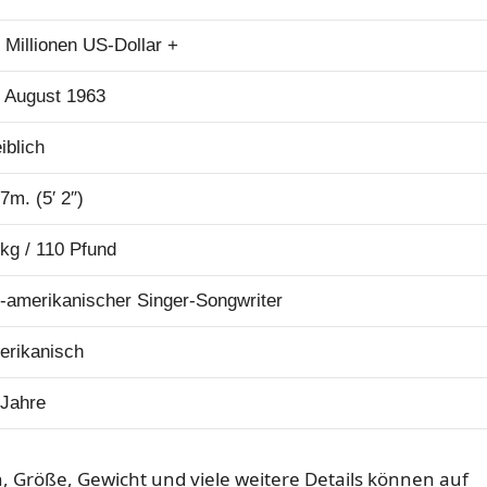
 Millionen US-Dollar +
. August 1963
iblich
7m. (5′ 2″)
kg / 110 Pfund
-amerikanischer Singer-Songwriter
erikanisch
 Jahre
n, Größe, Gewicht und viele weitere Details können auf