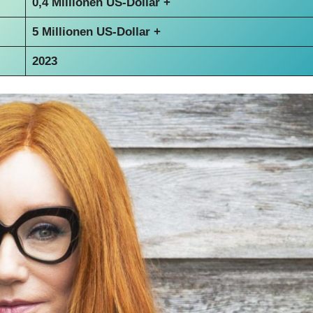
0,4 Millionen US-Dollar +
5 Millionen US-Dollar +
2023