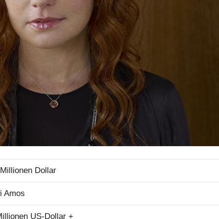
Millionen Dollar
ri Amos
illionen US-Dollar +