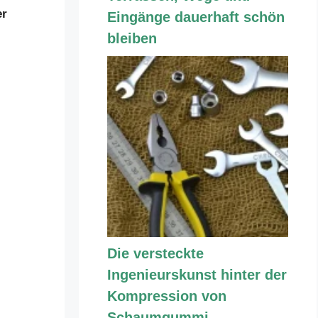
r
Eingänge dauerhaft schön
bleiben
e
0
Die versteckte
Ingenieurskunst hinter der
Kompression von
Schaumgummi