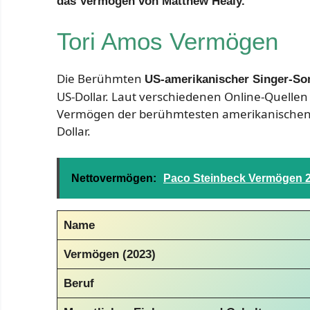
das Vermögen von Matthew Healy.
Tori Amos Vermögen
Die Berühmten
US-amerikanischer Singer-So
US-Dollar. Laut verschiedenen Online-Quellen 
Vermögen der berühmtesten amerikanischen Si
Dollar.
Nettovermögen:
Paco Steinbeck Vermögen 
Name
Vermögen (2023)
Beruf