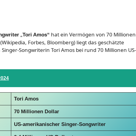
„
hat ein Vermögen von 70 Millionen
ngwriter
Tori Amos“
(Wikipedia, Forbes, Bloomberg) liegt das geschätzte
nger-Songwriterin Tori Amos bei rund 70 Millionen US-
2024
Tori Amos
70 Millionen Dollar
US-amerikanischer Singer-Songwriter