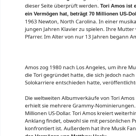
dieser Seite überprüft werden.
Tori Amos ist 
ein Vermögen hat, beträgt 70 Millionen US-Dol
1963 Newton, North Carolina. In einer musika
jungen Jahren Klavier zu spielen. Ihre Mutte
Pfarrer. Im Alter von nur 13 Jahren begann Am
Amos zog 1980 nach Los Angeles, um ihre Musi
die Tori gegründet hatte, die sich jedoch nac
Solokarriere entschieden hatte, veröffentlic
Die weltweiten Albumverkäufe von Tori Amos e
erhielt sie mehrere Grammy-Nominierungen. 
Millionen US-Dollar. Tori Amos kreiert weiterh
Anklang findet, obwohl sie mit persönlichen 
konfrontiert ist. Außerdem hat ihre Musik Fa