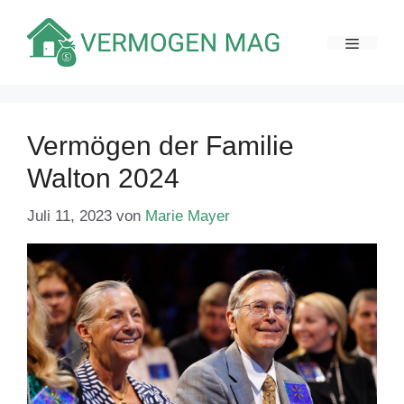
Zum
Inhalt
MENÜ
springen
Vermögen der Familie
Walton 2024
Juli 11, 2023
von
Marie Mayer