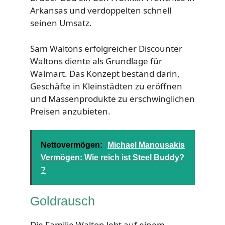
Arkansas und verdoppelten schnell
seinen Umsatz.
Sam Waltons erfolgreicher Discounter
Waltons diente als Grundlage für
Walmart. Das Konzept bestand darin,
Geschäfte in Kleinstädten zu eröffnen
und Massenprodukte zu erschwinglichen
Preisen anzubieten.
Nettovermögen:
Michael Manousakis
Vermögen: Wie reich ist Steel Buddy?
?
Goldrausch
Die Familie Walton lebt auf einem