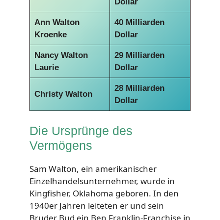
Dollar
Ann Walton
40 Milliarden
Kroenke
Dollar
Nancy Walton
29 Milliarden
Laurie
Dollar
28 Milliarden
Christy Walton
Dollar
Die Ursprünge des
Vermögens
Sam Walton, ein amerikanischer
Einzelhandelsunternehmer, wurde in
Kingfisher, Oklahoma geboren. In den
1940er Jahren leiteten er und sein
Bruder Bud ein Ben Franklin-Franchise in