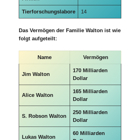
Tierforschungslabore
14
Das Vermögen der Familie Walton ist wie
folgt aufgeteilt:
Name
Vermögen
170 Milliarden
Jim Walton
Dollar
165 Milliarden
Alice Walton
Dollar
250 Milliarden
S. Robson Walton
Dollar
60 Milliarden
Lukas Walton