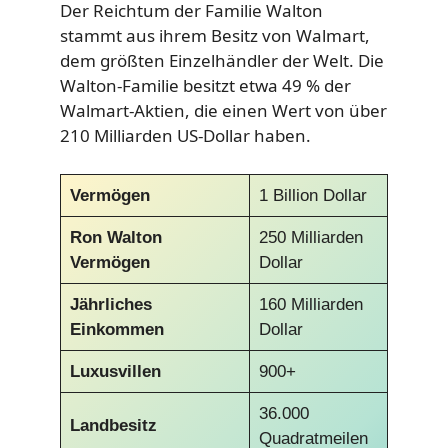
Der Reichtum der Familie Walton
stammt aus ihrem Besitz von Walmart,
dem größten Einzelhändler der Welt. Die
Walton-Familie besitzt etwa 49 % der
Walmart-Aktien, die einen Wert von über
210 Milliarden US-Dollar haben.
Vermögen
1 Billion Dollar
Ron Walton
250 Milliarden
Vermögen
Dollar
Jährliches
160 Milliarden
Einkommen
Dollar
Luxusvillen
900+
36.000
Landbesitz
Quadratmeilen