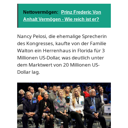
Nettovermögen:
Prinz Frederic Von
Anhalt Vermögen - Wie reich ist er?
Nancy Pelosi, die ehemalige Sprecherin
des Kongresses, kaufte von der Familie
Walton ein Herrenhaus in Florida für 3
Millionen US-Dollar, was deutlich unter
dem Marktwert von 20 Millionen US-
Dollar lag.