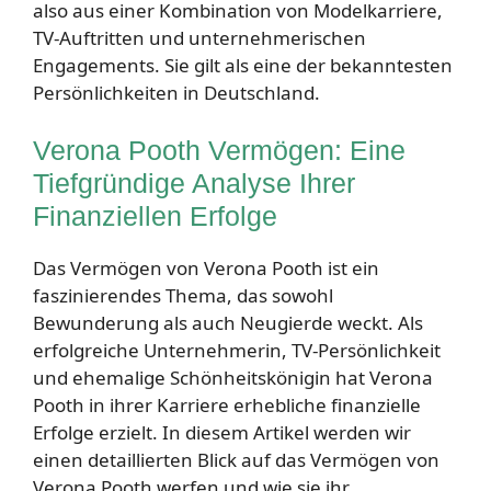
also aus einer Kombination von Modelkarriere,
TV-Auftritten und unternehmerischen
Engagements. Sie gilt als eine der bekanntesten
Persönlichkeiten in Deutschland.
Verona Pooth Vermögen: Eine
Tiefgründige Analyse Ihrer
Finanziellen Erfolge
Das Vermögen von Verona Pooth ist ein
faszinierendes Thema, das sowohl
Bewunderung als auch Neugierde weckt. Als
erfolgreiche Unternehmerin, TV-Persönlichkeit
und ehemalige Schönheitskönigin hat Verona
Pooth in ihrer Karriere erhebliche finanzielle
Erfolge erzielt. In diesem Artikel werden wir
einen detaillierten Blick auf das Vermögen von
Verona Pooth werfen und wie sie ihr