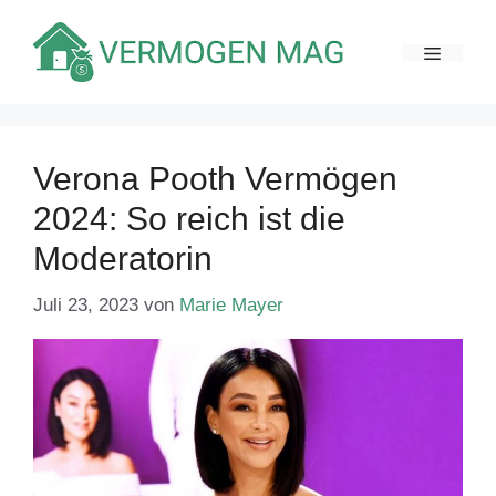
Zum
Inhalt
MENÜ
springen
Verona Pooth Vermögen
2024: So reich ist die
Moderatorin
Juli 23, 2023
von
Marie Mayer