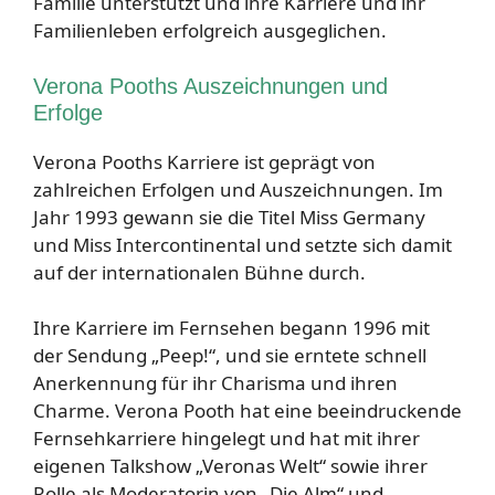
Familie unterstützt und ihre Karriere und ihr
Familienleben erfolgreich ausgeglichen.
Verona Pooths Auszeichnungen und
Erfolge
Verona Pooths Karriere ist geprägt von
zahlreichen Erfolgen und Auszeichnungen. Im
Jahr 1993 gewann sie die Titel Miss Germany
und Miss Intercontinental und setzte sich damit
auf der internationalen Bühne durch.
Ihre Karriere im Fernsehen begann 1996 mit
der Sendung „Peep!“, und sie erntete schnell
Anerkennung für ihr Charisma und ihren
Charme. Verona Pooth hat eine beeindruckende
Fernsehkarriere hingelegt und hat mit ihrer
eigenen Talkshow „Veronas Welt“ sowie ihrer
Rolle als Moderatorin von „Die Alm“ und