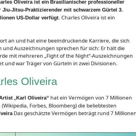
arles Oliveira ist ein
Brasilianischer professioneller
 Jiu-Jitsu-Praktizierender mit schwarzem Gürtel 3.
. Charles Oliveira ist ein
lionen US-Dollar verfügt
port an und hat eine beeindruckende Karriere, die sich
n und Auszeichnungen sprechen für sich: Er hält die
urde mit mehreren „Fight of the Night“-Auszeichnungen
und war Träger von Gürteln in zwei Divisionen.
les Oliveira
„
hat ein Vermögen von 7 Millionen
Artist
Karl Oliveira“
 (Wikipedia, Forbes, Bloomberg) die beliebtesten
Das geschätzte Vermögen beträgt rund 7 Millione
iveira