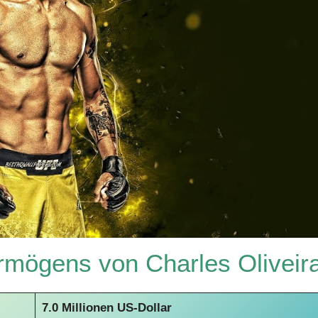
mögens von Charles Oliveir
7.0 Millionen US-Dollar