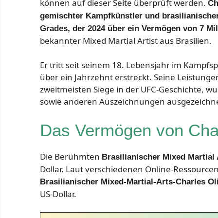
können auf dieser Seite überprüft werden.
Ch
gemischter Kampfkünstler und brasilianischer
Grades, der 2024 über ein Vermögen von 7 Mil
bekannter Mixed Martial Artist aus Brasilien.
Er tritt seit seinem 18. Lebensjahr im Kampfs
über ein Jahrzehnt erstreckt. Seine Leistunge
zweitmeisten Siege in der UFC-Geschichte, w
sowie anderen Auszeichnungen ausgezeichnet 
Das Vermögen von Char
Die Berühmten
Brasilianischer Mixed Martial 
Dollar. Laut verschiedenen Online-Ressourcen
Brasilianischer Mixed-Martial-Arts-Charles Ol
US-Dollar.