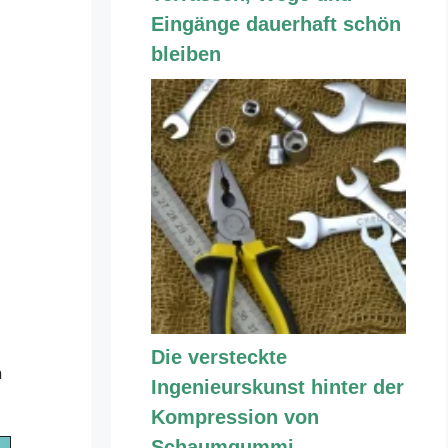
Eingänge dauerhaft schön
bleiben
Die versteckte
n
Ingenieurskunst hinter der
Kompression von
Schaumgummi