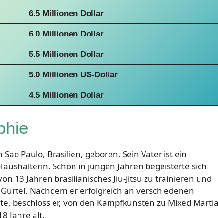
6.5 Millionen Dollar
6.0 Millionen Dollar
5.5 Millionen Dollar
5.0 Millionen US-Dollar
4.5 Millionen Dollar
phie
Sao Paulo, Brasilien, geboren. Sein Vater ist ein
Haushälterin. Schon in jungen Jahren begeisterte sich
n 13 Jahren brasilianisches Jiu-Jitsu zu trainieren und
 Gürtel. Nachdem er erfolgreich an verschiedenen
te, beschloss er, von den Kampfkünsten zu Mixed Martia
8 Jahre alt.