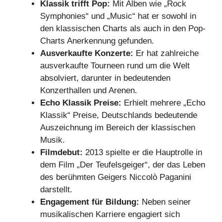
Klassik trifft Pop:
Mit Alben wie „Rock
Symphonies“ und „Music“ hat er sowohl in
den klassischen Charts als auch in den Pop-
Charts Anerkennung gefunden.
Ausverkaufte Konzerte:
Er hat zahlreiche
ausverkaufte Tourneen rund um die Welt
absolviert, darunter in bedeutenden
Konzerthallen und Arenen.
Echo Klassik Preise:
Erhielt mehrere „Echo
Klassik“ Preise, Deutschlands bedeutende
Auszeichnung im Bereich der klassischen
Musik.
Filmdebut:
2013 spielte er die Hauptrolle in
dem Film „Der Teufelsgeiger“, der das Leben
des berühmten Geigers Niccolò Paganini
darstellt.
Engagement für Bildung:
Neben seiner
musikalischen Karriere engagiert sich