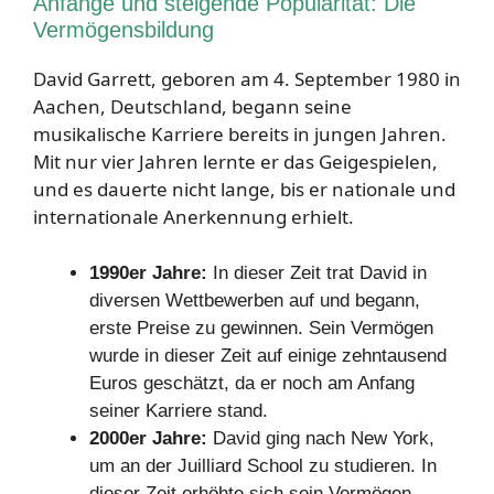
Anfänge und steigende Popularität: Die
Vermögensbildung
David Garrett, geboren am 4. September 1980 in
Aachen, Deutschland, begann seine
musikalische Karriere bereits in jungen Jahren.
Mit nur vier Jahren lernte er das Geigespielen,
und es dauerte nicht lange, bis er nationale und
internationale Anerkennung erhielt.
1990er Jahre:
In dieser Zeit trat David in
diversen Wettbewerben auf und begann,
erste Preise zu gewinnen. Sein Vermögen
wurde in dieser Zeit auf einige zehntausend
Euros geschätzt, da er noch am Anfang
seiner Karriere stand.
2000er Jahre:
David ging nach New York,
um an der Juilliard School zu studieren. In
dieser Zeit erhöhte sich sein Vermögen