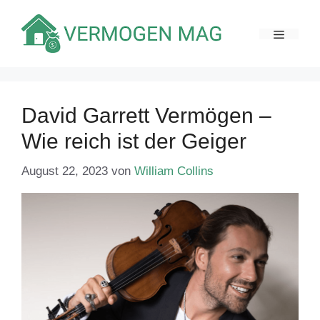
Zum
Inhalt
MENÜ
springen
David Garrett Vermögen –
Wie reich ist der Geiger
August 22, 2023
von
William Collins