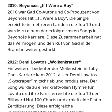
2010: Beyoncés „If I Were a Boy“
2010 war Gad Co-Autor und Co-Produzent von
Beyoncés Hit „If I Were a Boy“. Die Single
erreichte in mehreren Ländern die Top 10 und
wurde zu einem der erfolgreichsten Songs in
Beyoncés Karriere. Diese Zusammenarbeit hat
das Vermögen und den Ruf von Gad in der
Branche weiter gestärkt.
2012: Demi Lovatos „Wolkenkratzer“
Ein weiterer bedeutender Meilenstein in Toby
Gads Karriere kam 2012, als er Demi Lovatos
„Skyscraper“ mitschrieb und produzierte. Der
Song wurde zu einer kraftvollen Hymne für
Lovato und ihre Fans, erreichte die Top 10 der
Billboard Hot 100-Charts und erhielt eine Platin-
Zertifizierung. Diese erfolgreiche