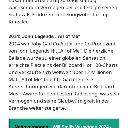
Zusammenarbeit trug zu Gads ständig
wachsendem Vermögen bei und festigte seinen
Status als Produzent und Songwriter für Top-
Künstler.
2014: John Legends „All of Me“
2014 war Toby Gad Co-Autor und Co-Produzent
von John Legends Hit „All of Me“. Die herzliche
Ballade wurde zu einer globalen Sensation,
erreichte Platz eins der Billboard Hot 100-Charts
und verkaufte sich weltweit über 12 Millionen
Mal. „All of Me“ brachte Gad mehrere
Auszeichnungen ein, darunter einen Billboard
Music Award für den besten Radiosong, was sein
Vermögen und seine Glaubwürdigkeit in der
Branche weiter steigerte.
Nettovermögen:
Will Smith Vermögen 2024 -