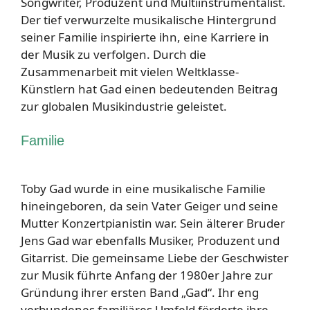
Songwriter, Produzent und Multiinstrumentalist.
Der tief verwurzelte musikalische Hintergrund
seiner Familie inspirierte ihn, eine Karriere in
der Musik zu verfolgen. Durch die
Zusammenarbeit mit vielen Weltklasse-
Künstlern hat Gad einen bedeutenden Beitrag
zur globalen Musikindustrie geleistet.
Familie
Toby Gad wurde in eine musikalische Familie
hineingeboren, da sein Vater Geiger und seine
Mutter Konzertpianistin war. Sein älterer Bruder
Jens Gad war ebenfalls Musiker, Produzent und
Gitarrist. Die gemeinsame Liebe der Geschwister
zur Musik führte Anfang der 1980er Jahre zur
Gründung ihrer ersten Band „Gad“. Ihr eng
verbundenes familiäres Umfeld förderte ihre