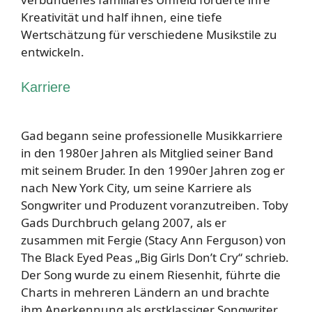
Kreativität und half ihnen, eine tiefe
Wertschätzung für verschiedene Musikstile zu
entwickeln.
Karriere
Gad begann seine professionelle Musikkarriere
in den 1980er Jahren als Mitglied seiner Band
mit seinem Bruder. In den 1990er Jahren zog er
nach New York City, um seine Karriere als
Songwriter und Produzent voranzutreiben. Toby
Gads Durchbruch gelang 2007, als er
zusammen mit Fergie (Stacy Ann Ferguson) von
The Black Eyed Peas „Big Girls Don’t Cry“ schrieb.
Der Song wurde zu einem Riesenhit, führte die
Charts in mehreren Ländern an und brachte
ihm Anerkennung als erstklassiger Songwriter