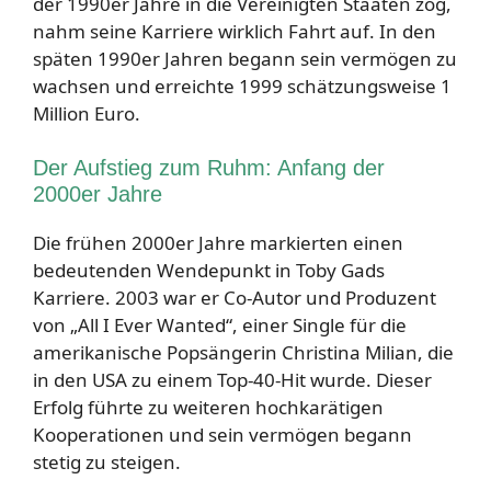
der 1990er Jahre in die Vereinigten Staaten zog,
nahm seine Karriere wirklich Fahrt auf. In den
späten 1990er Jahren begann sein vermögen zu
wachsen und erreichte 1999 schätzungsweise 1
Million Euro.
Der Aufstieg zum Ruhm: Anfang der
2000er Jahre
Die frühen 2000er Jahre markierten einen
bedeutenden Wendepunkt in Toby Gads
Karriere. 2003 war er Co-Autor und Produzent
von „All I Ever Wanted“, einer Single für die
amerikanische Popsängerin Christina Milian, die
in den USA zu einem Top-40-Hit wurde. Dieser
Erfolg führte zu weiteren hochkarätigen
Kooperationen und sein vermögen begann
stetig zu steigen.