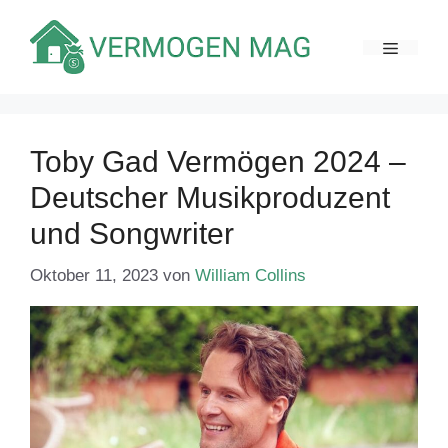
Zum
Inhalt
MENÜ
springen
Toby Gad Vermögen 2024 –
Deutscher Musikproduzent
und Songwriter
Oktober 11, 2023
von
William Collins