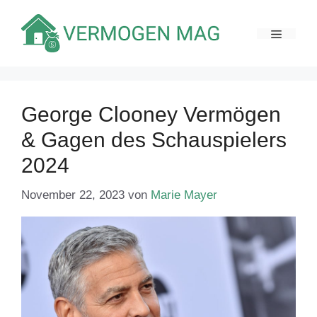
Zum
Inhalt
MENÜ
springen
George Clooney Vermögen
& Gagen des Schauspielers
2024
November 22, 2023
von
Marie Mayer