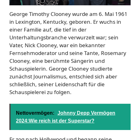
George Timothy Clooney wurde am 6. Mai 1961
in Lexington, Kentucky, geboren. Er wuchs in
einer Familie auf, die tief in der
Unterhaltungsbranche verwurzelt war; sein
Vater, Nick Clooney, war ein bekannter
Fernsehmoderator und seine Tante, Rosemary
Clooney, eine berühmte Sängerin und
Schauspielerin. George Clooney studierte
zunächst Journalismus, entschied sich aber
schließlich, seiner Leidenschaft für die
Schauspielerei zu folgen.
Nettovermögen:
Johnny Depp Vermögen
2024:Wie reich ist der Superstar?
Er zog nach Hollywood und begann seine