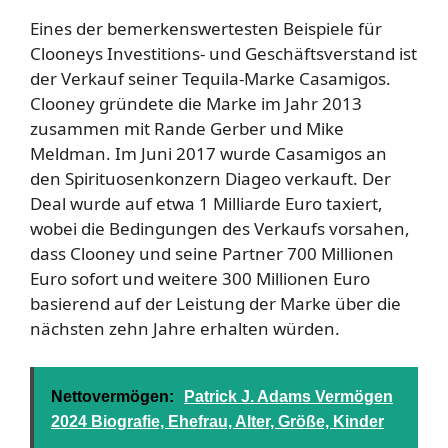
Eines der bemerkenswertesten Beispiele für
Clooneys Investitions- und Geschäftsverstand ist
der Verkauf seiner Tequila-Marke Casamigos.
Clooney gründete die Marke im Jahr 2013
zusammen mit Rande Gerber und Mike
Meldman. Im Juni 2017 wurde Casamigos an
den Spirituosenkonzern Diageo verkauft. Der
Deal wurde auf etwa 1 Milliarde Euro taxiert,
wobei die Bedingungen des Verkaufs vorsahen,
dass Clooney und seine Partner 700 Millionen
Euro sofort und weitere 300 Millionen Euro
basierend auf der Leistung der Marke über die
nächsten zehn Jahre erhalten würden.
Nettovermögen:
Patrick J. Adams Vermögen
2024 Biografie, Ehefrau, Alter, Größe, Kinder