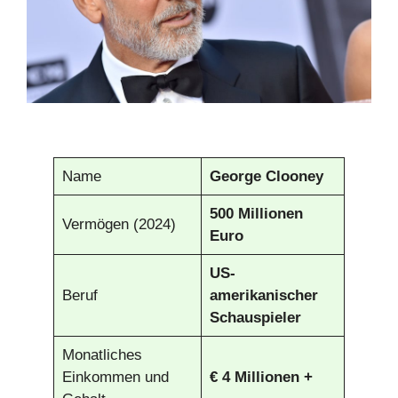
Name
George Clooney
500 Millionen
Vermögen (2024)
Euro
US-
Beruf
amerikanischer
Schauspieler
Monatliches
Einkommen und
€
4 Millionen +