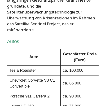
langjährigen Geschäftspartner Grant Heslov
gründete, und die
Satellitenüberwachungstechnologie zur
Überwachung von Krisenregionen im Rahmen
des Satellite Sentinel Project, das er
mitfinanzierte.
Autos
Geschätzter Preis
Auto
(Euro)
Tesla Roadster
ca. 100.000
Chevrolet Corvette V8 C1
ca. 85.000
Convertible
Porsche 911 Carrera 2
ca. 90.000