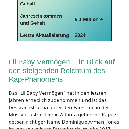
Gehalt
Jahreseinkommen
€
1 Million +
und Gehalt
Letzte Aktualisierung
2024
Lil Baby Vermögen: Ein Blick auf
den steigenden Reichtum des
Rap-Phänomens
Das „Lil Baby Vermögen“ hat in den letzten
Jahren erheblich zugenommen und ist das
Gesprächsthema unter den Fans und in der
Musikindustrie. Der in Atlanta geborene Rapper,
dessen richtiger Name Dominique Armani Jones
ist, hat seit seinem Durchbruch im Jahr 2017