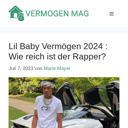
Zum
Inhalt
MENÜ
springen
Lil Baby Vermögen 2024 :
Wie reich ist der Rapper?
Juli 7, 2023
von
Marie Mayer