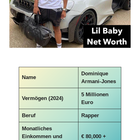
Dominique
Name
Armani-Jones
5 Millionen
Vermögen (2024)
Euro
Beruf
Rapper
Monatliches
Einkommen und
€
80,000 +