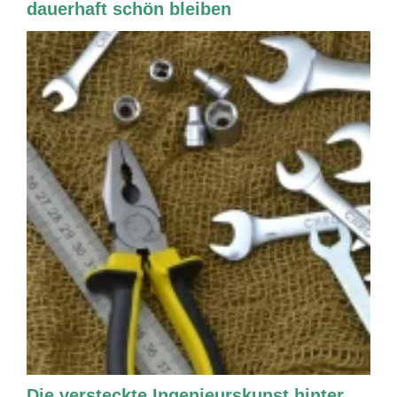
dauerhaft schön bleiben
Die versteckte Ingenieurskunst hinter