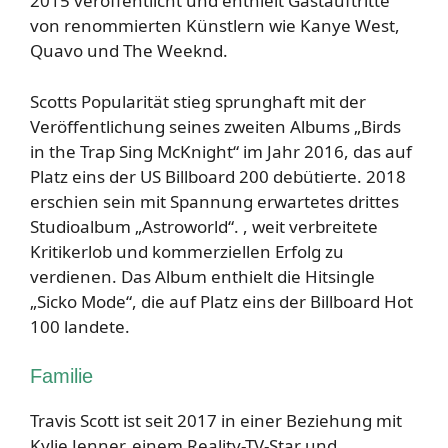
2015 veröffentlicht und enthielt Gastauftritte
von renommierten Künstlern wie Kanye West,
Quavo und The Weeknd.
Scotts Popularität stieg sprunghaft mit der
Veröffentlichung seines zweiten Albums „Birds
in the Trap Sing McKnight“ im Jahr 2016, das auf
Platz eins der US Billboard 200 debütierte. 2018
erschien sein mit Spannung erwartetes drittes
Studioalbum „Astroworld“. , weit verbreitete
Kritikerlob und kommerziellen Erfolg zu
verdienen. Das Album enthielt die Hitsingle
„Sicko Mode“, die auf Platz eins der Billboard Hot
100 landete.
Familie
Travis Scott ist seit 2017 in einer Beziehung mit
Kylie Jenner, einem Reality-TV-Star und