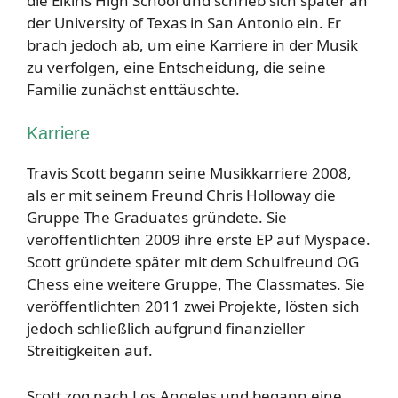
die Elkins High School und schrieb sich später an
der University of Texas in San Antonio ein. Er
brach jedoch ab, um eine Karriere in der Musik
zu verfolgen, eine Entscheidung, die seine
Familie zunächst enttäuschte.
Karriere
Travis Scott begann seine Musikkarriere 2008,
als er mit seinem Freund Chris Holloway die
Gruppe The Graduates gründete. Sie
veröffentlichten 2009 ihre erste EP auf Myspace.
Scott gründete später mit dem Schulfreund OG
Chess eine weitere Gruppe, The Classmates. Sie
veröffentlichten 2011 zwei Projekte, lösten sich
jedoch schließlich aufgrund finanzieller
Streitigkeiten auf.
Scott zog nach Los Angeles und begann eine