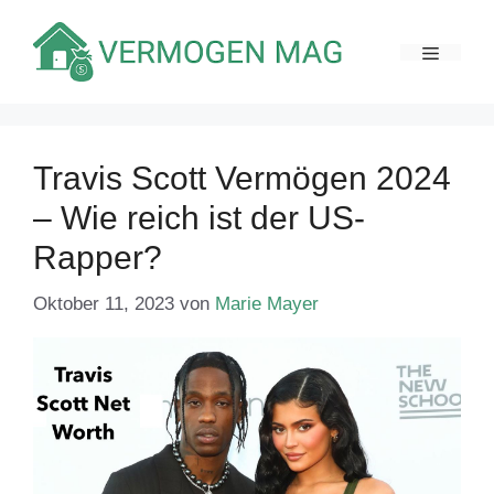
Zum
Inhalt
MENÜ
springen
Travis Scott Vermögen 2024
– Wie reich ist der US-
Rapper?
Oktober 11, 2023
von
Marie Mayer