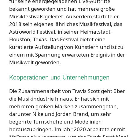
für seine energiegeladenen Live-Auftritte
bekannt geworden und hat mehrere große
Musikfestivals geleitet. Außerdem startete er
2018 sein eigenes jährliches Musikfestival, das
Astroworld Festival, in seiner Heimatstadt
Houston, Texas. Das Festival bietet eine
kuratierte Aufstellung von Künstlern und ist zu
einem mit Spannung erwarteten Ereignis in der
Musikwelt geworden.
Kooperationen und Unternehmungen
Die Zusammenarbeit von Travis Scott geht über
die Musikindustrie hinaus. Er hat sich mit
mehreren großen Marken zusammengetan,
darunter Nike und Jordan Brand, um sehr
begehrte Turnschuhe und Modelinien
herauszubringen. Im Jahr 2020 arbeitete er mit
McDonald’s zusammen, um das Travis Scott Meal