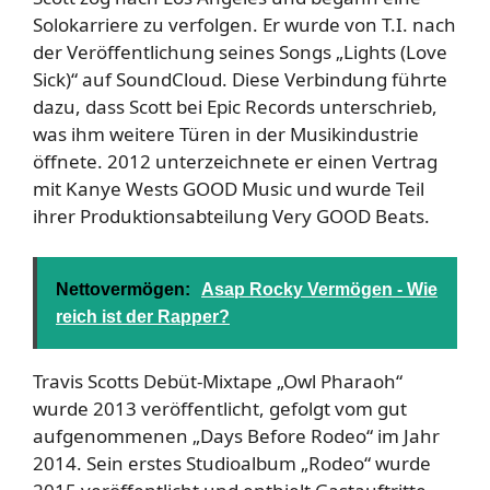
Solokarriere zu verfolgen. Er wurde von T.I. nach
der Veröffentlichung seines Songs „Lights (Love
Sick)“ auf SoundCloud. Diese Verbindung führte
dazu, dass Scott bei Epic Records unterschrieb,
was ihm weitere Türen in der Musikindustrie
öffnete. 2012 unterzeichnete er einen Vertrag
mit Kanye Wests GOOD Music und wurde Teil
ihrer Produktionsabteilung Very GOOD Beats.
Nettovermögen:
Asap Rocky Vermögen - Wie
reich ist der Rapper?
Travis Scotts Debüt-Mixtape „Owl Pharaoh“
wurde 2013 veröffentlicht, gefolgt vom gut
aufgenommenen „Days Before Rodeo“ im Jahr
2014. Sein erstes Studioalbum „Rodeo“ wurde