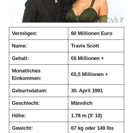
Vermögen:
60 Millionen Euro
Name:
Travis Scott
Gehalt:
€6 Millionen +
Monatliches
€0,5 Millionen +
Einkommen:
Geburtsdatum:
30. April 1991
Geschlecht:
Männlich
Höhe:
1.78 m (5′ 10)
Gewicht:
67 kg oder 149 lbs