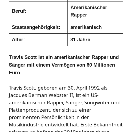
Amerikanischer
Beruf:
Rapper
Staatsangehörigkeit:
amerikanisch
Alter:
31 Jahre
Travis Scott ist ein amerikanischer Rapper und
Sänger mit einem Vermögen von 60 Millionen
Euro.
Travis Scott, geboren am 30. April 1992 als
Jacques Berman Webster II, ist ein US-
amerikanischer Rapper, Sänger, Songwriter und
Plattenproduzent, der sich zu einer
prominenten Persönlichkeit in der
Musikindustrie entwickelt hat. Erste Bekanntheit
erlangte er Anfang der 2010er Jahre durch