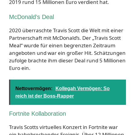
2019 rund 15 Millionen Euro verdient hat.
McDonald’s Deal
2020 überraschte Travis Scott die Welt mit einer
Partnerschaft mit McDonald’s. Der „Travis Scott
Meal“ wurde für einen begrenzten Zeitraum
angeboten und war ein großer Hit. Schätzungen
zufolge brachte ihm dieser Deal rund 5 Millionen
Euro ein.
Nettovermögen:
Kollegah Vermögen: So
reich ist der Boss-Rapper
Fortnite Kollaboration
Travis Scotts virtuelles Konzert in Fortnite war
ein bahnbrechendes Ereignis. Über 12 Millionen