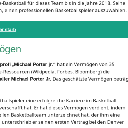
e-Basketball für dieses Team bis in die Jahre 2018. Seine
, einen professionellen Basketballspieler auszuwählen.
r starb
mögen
„
hat ein Vermögen von 35
profi
Michael Porter jr.“
ne-Ressourcen (Wikipedia, Forbes, Bloomberg) die
Das geschätzte Vermögen beträg
ller Michael Porter Jr.
etballspieler eine erfolgreiche Karriere im Basketball
verschafft hat. Er hat dieses Vermögen verdient, indem
llen Basketballteam unterzeichnet hat, der ihm eine
8 unterschrieb er seinen ersten Vertrag bei den Denver