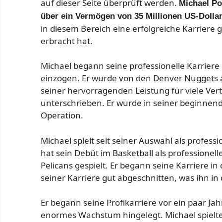
auf dieser Seite überprüft werden.
Michael Por
über ein Vermögen von 35 Millionen US-Dollar
in diesem Bereich eine erfolgreiche Karrier
erbracht hat.
Michael begann seine professionelle Karriere 
einzogen. Er wurde von den Denver Nuggets 
seiner hervorragenden Leistung für viele Ve
unterschrieben. Er wurde in seiner beginnende
Operation.
Michael spielt seit seiner Auswahl als professi
hat sein Debüt im Basketball als professione
Pelicans gespielt. Er begann seine Karriere i
seiner Karriere gut abgeschnitten, was ihn i
Er begann seine Profikarriere vor ein paar Jah
enormes Wachstum hingelegt. Michael spielte C