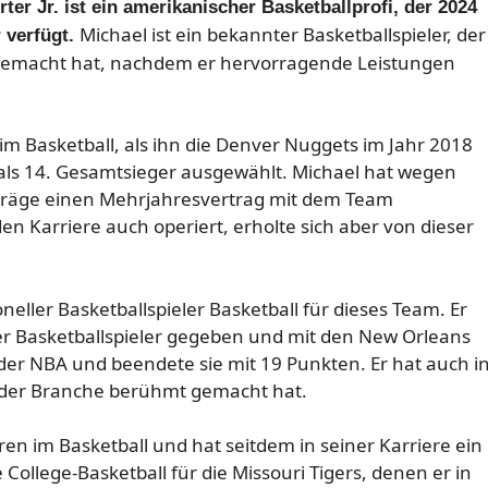
ter Jr. ist ein amerikanischer Basketballprofi, der 2024
Michael ist ein bekannter Basketballspieler, der
 verfügt.
e gemacht hat, nachdem er hervorragende Leistungen
im Basketball, als ihn die Denver Nuggets im Jahr 2018
als 14. Gesamtsieger ausgewählt. Michael hat wegen
rträge einen Mehrjahresvertrag mit dem Team
n Karriere auch operiert, erholte sich aber von dieser
oneller Basketballspieler Basketball für dieses Team. Er
ller Basketballspieler gegeben und mit den New Orleans
n der NBA und beendete sie mit 19 Punkten. Er hat auch i
n der Branche berühmt gemacht hat.
ren im Basketball und hat seitdem in seiner Karriere ein
ollege-Basketball für die Missouri Tigers, denen er in