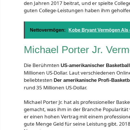
den Jahren 2017 beitrat, und er spielte Colleg
guten College-Leistungen haben ihm geholfen
Nettovermögen:
Kobe Bryant Vermögen Als e
Michael Porter Jr. Ver
Die Berühmten
US-amerikanischer Basketball
Millionen US-Dollar. Laut verschiedenen Onli
beliebtesten
Der amerikanische Profi-Basketba
rund 35 Millionen US-Dollar.
Michael Porter Jr. hat als professioneller Bask
gemacht, was ihm in der Branche Popularität 
er einen hohen Vertrag mit einem professione
gute Menge Geld für seine Leistung gibt. 201