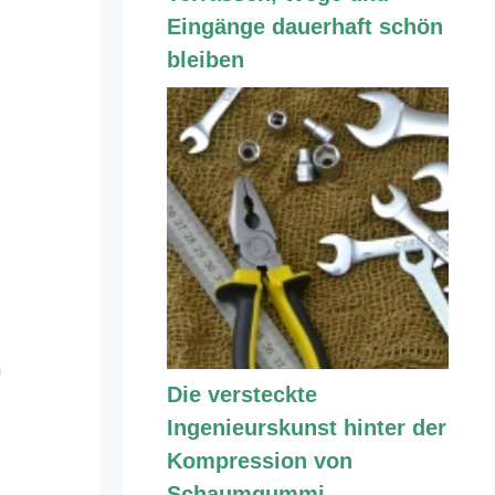
Eingänge dauerhaft schön
bleiben
n
Die versteckte
Ingenieurskunst hinter der
Kompression von
Schaumgummi