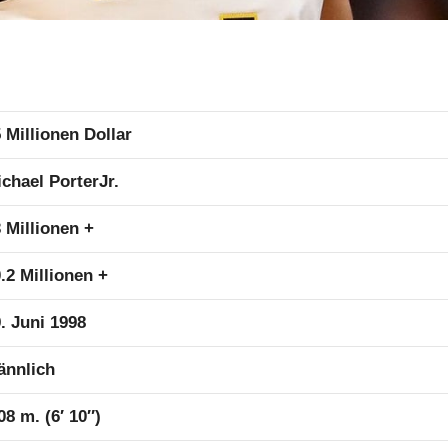
 Millionen Dollar
chael PorterJr.
 Millionen +
.2 Millionen +
. Juni 1998
ännlich
08 m. (6′ 10″)