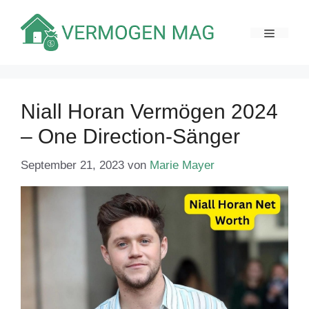
Zum
Inhalt
MENÜ
springen
Niall Horan Vermögen 2024
– One Direction-Sänger
September 21, 2023
von
Marie Mayer