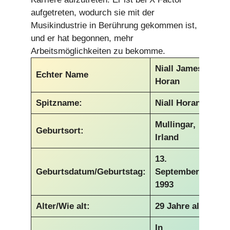
aufgetreten, wodurch sie mit der
Musikindustrie in Berührung gekommen ist,
und er hat begonnen, mehr
Arbeitsmöglichkeiten zu bekomme.
Niall James
Echter Name
Horan
Spitzname:
Niall Horan
Mullingar,
Geburtsort:
Irland
13.
Geburtsdatum/Geburtstag:
September
1993
Alter/Wie alt:
29 Jahre alt
In