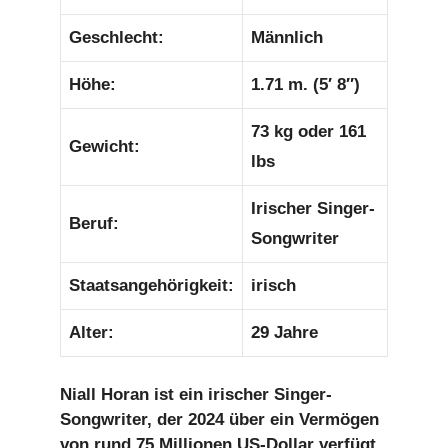
Geschlecht:
Männlich
Höhe:
1.71 m. (5′ 8″)
73 kg oder 161
Gewicht:
lbs
Irischer Singer-
Beruf:
Songwriter
Staatsangehörigkeit:
irisch
Alter:
29 Jahre
Niall Horan ist ein irischer Singer-
Songwriter, der 2024 über ein Vermögen
von rund 75 Millionen US-Dollar verfügt.