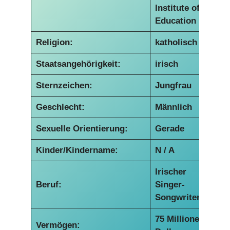
Institute of
Education
Religion:
katholisch
Staatsangehörigkeit:
irisch
Sternzeichen:
Jungfrau
Geschlecht:
Männlich
Sexuelle Orientierung:
Gerade
Kinder/Kindername:
N / A
Irischer
Beruf:
Singer-
Songwriter
75 Millionen
Vermögen: