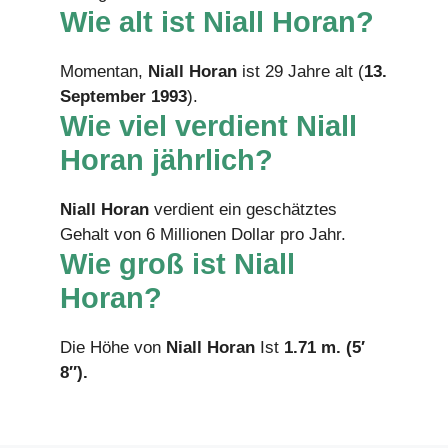
Wie alt ist Niall Horan?
Momentan,
Niall Horan
ist 29 Jahre alt (
13.
September 1993
).
Wie viel verdient Niall
Horan jährlich?
Niall Horan
verdient ein geschätztes
Gehalt von 6 Millionen Dollar pro Jahr.
Wie groß ist Niall
Horan?
Die Höhe von
Niall Horan
Ist
1.71 m. (5′
8″).