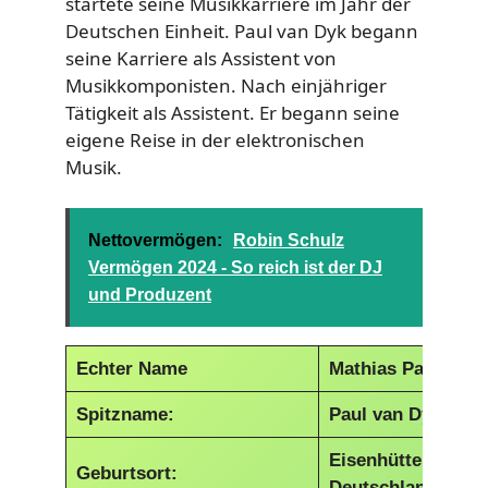
startete seine Musikkarriere im Jahr der
Deutschen Einheit. Paul van Dyk begann
seine Karriere als Assistent von
Musikkomponisten. Nach einjähriger
Tätigkeit als Assistent. Er begann seine
eigene Reise in der elektronischen
Musik.
Nettovermögen:
Robin Schulz
Vermögen 2024 - So reich ist der DJ
und Produzent
Echter Name
Mathias Paul
Spitzname:
Paul van Dyk
Eisenhüttenstadt,
Geburtsort:
Deutschland