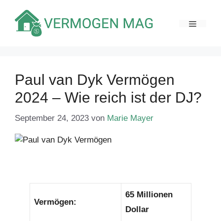
Zum
Inhalt
MENÜ
springen
Paul van Dyk Vermögen
2024 – Wie reich ist der DJ?
September 24, 2023
von
Marie Mayer
65 Millionen
Vermögen:
Dollar