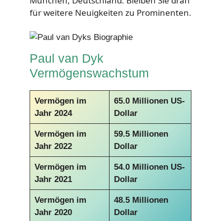
München, Deutschland. Bleiben Sie dran
für weitere Neuigkeiten zu Prominenten.
Paul van Dyk
Vermögenswachstum
Vermögen im
65.0 Millionen US-
Jahr 2024
Dollar
Vermögen im
59.5 Millionen
Jahr 2022
Dollar
Vermögen im
54.0 Millionen US-
Jahr 2021
Dollar
Vermögen im
48.5 Millionen
Jahr 2020
Dollar