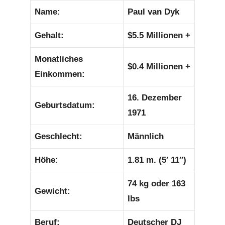
Name:
Paul van Dyk
Gehalt:
$5.5 Millionen +
Monatliches
$0.4 Millionen +
Einkommen:
16. Dezember
Geburtsdatum:
1971
Geschlecht:
Männlich
Höhe:
1.81 m. (5′ 11″)
74 kg oder 163
Gewicht:
lbs
Beruf:
Deutscher DJ