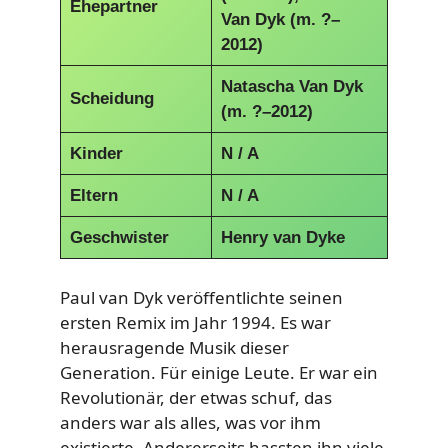
Ehepartner
Van Dyk (m. ?–
2012)
Natascha Van Dyk
Scheidung
(m. ?–2012)
Kinder
N / A
Eltern
N / A
Geschwister
Henry van Dyke
Paul van Dyk veröffentlichte seinen
ersten Remix im Jahr 1994. Es war
herausragende Musik dieser
Generation. Für einige Leute. Er war ein
Revolutionär, der etwas schuf, das
anders war als alles, was vor ihm
existierte. Andererseits hassten ihn viele