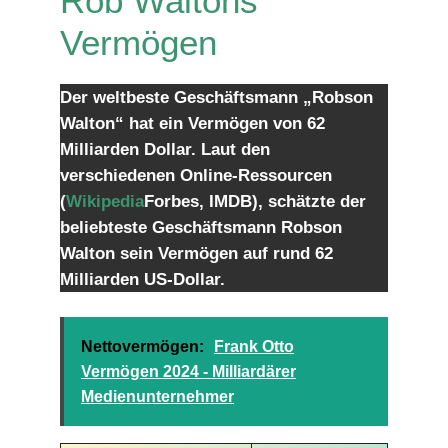
Rob Waltons
Vermögen
Der weltbeste Geschäftsmann „Robson
Walton“ hat ein Vermögen von 62
Milliarden Dollar. Laut den
verschiedenen Online-Ressourcen
(
Wikipedia
Forbes, IMDB), schätzte der
beliebteste Geschäftsmann Robson
Walton sein Vermögen auf rund 62
Milliarden US-Dollar.
Nettovermögen:
Frank Otto
Vermögen 2024 - Milliardärer
Medienunternehmer