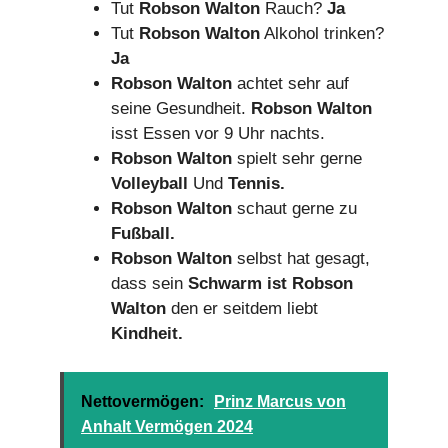
Tut
Robson Walton
Rauch?
Ja
Tut
Robson Walton
Alkohol trinken?
Ja
Robson Walton
achtet sehr auf
seine Gesundheit.
Robson Walton
isst Essen vor 9 Uhr nachts.
Robson Walton
spielt sehr gerne
Volleyball
Und
Tennis.
Robson Walton
schaut gerne zu
Fußball.
Robson Walton
selbst hat gesagt,
dass sein
Schwarm ist Robson
Walton
den er seitdem liebt
Kindheit.
Nettovermögen:
Prinz Marcus von
Anhalt Vermögen 2024