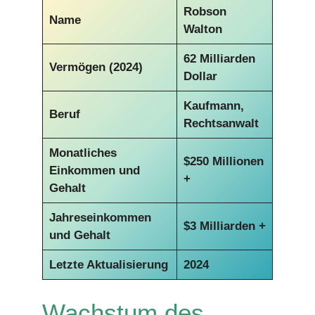
Robson
Name
Walton
62 Milliarden
Vermögen (2024)
Dollar
Kaufmann,
Beruf
Rechtsanwalt
Monatliches
$250 Millionen
Einkommen und
+
Gehalt
Jahreseinkommen
$3 Milliarden +
und Gehalt
Letzte Aktualisierung
2024
Wachstum des