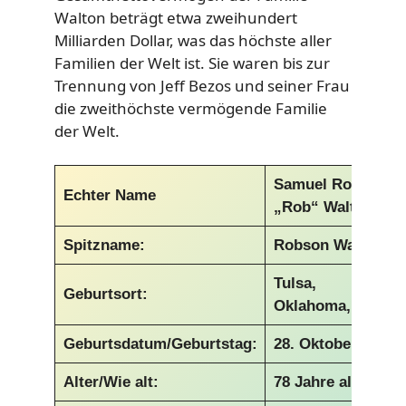
Walton beträgt etwa zweihundert
Milliarden Dollar, was das höchste aller
Familien der Welt ist. Sie waren bis zur
Trennung von Jeff Bezos und seiner Frau
die zweithöchste vermögende Familie
der Welt.
Samuel Robson
Echter Name
„Rob“ Walton
Spitzname:
Robson Walton
Tulsa,
Geburtsort:
Oklahoma, USA
Geburtsdatum/Geburtstag:
28. Oktober 1944
Alter/Wie alt:
78 Jahre alt