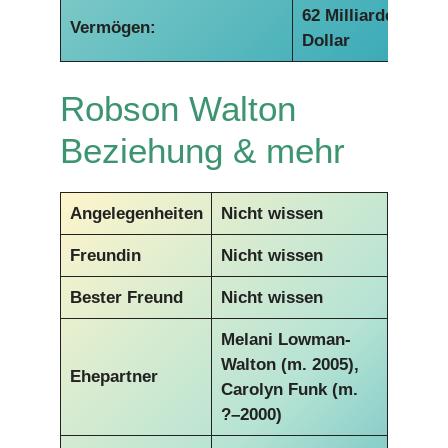
62 Milliarden
Vermögen:
Dollar
Robson Walton
Beziehung & mehr
Angelegenheiten
Nicht wissen
Freundin
Nicht wissen
Bester Freund
Nicht wissen
Melani Lowman-
Walton (m. 2005),
Ehepartner
Carolyn Funk (m.
?–2000)