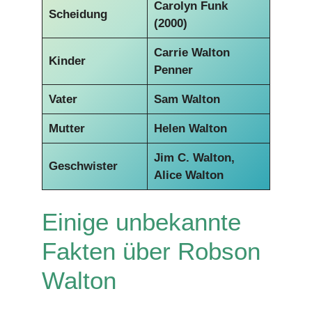
Carolyn Funk
Scheidung
(2000)
Carrie Walton
Kinder
Penner
Vater
Sam Walton
Mutter
Helen Walton
Jim C. Walton,
Geschwister
Alice Walton
Einige unbekannte
Fakten über Robson
Walton