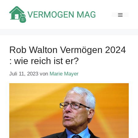
Zum
Inhalt
MENÜ
springen
Rob Walton Vermögen 2024
: wie reich ist er?
Juli 11, 2023
von
Marie Mayer